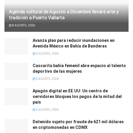
Agenda cultural de Agosto a Diciembre llevará arte y
tradición a Puerto Vallarta
8 AGOSTO, 2026
Avanza plan para reducir inundaciones en
Avenida México en Bahía de Banderas
8 AGOSTO, 2026
Cascarita bahía femenil abre espacio al talento
deportivo de las mujeres
8 AGOSTO, 2026
Apagón digital en EE.UU: Un centro de
servidores bloquea los pagos de la mitad del
país
8 AGOSTO, 2026
Detenido sujeto por fraude de 621 mil dólares
en criptomonedas en CDMX