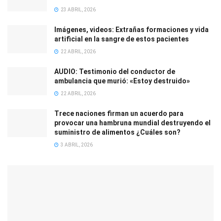
23 ABRIL, 2026
Imágenes, videos: Extrañas formaciones y vida
artificial en la sangre de estos pacientes
22 ABRIL, 2026
AUDIO: Testimonio del conductor de
ambulancia que murió: «Estoy destruido»
22 ABRIL, 2026
Trece naciones firman un acuerdo para
provocar una hambruna mundial destruyendo el
suministro de alimentos ¿Cuáles son?
3 ABRIL, 2026