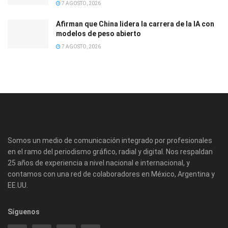
7 AGOSTO, 2026
Afirman que China lidera la carrera de la IA con
modelos de peso abierto
7 AGOSTO, 2026
Somos un medio de comunicación integrado por profesionales
en el ramo del periodismo gráfico, radial y digital. Nos respaldan
25 años de experiencia a nivel nacional e internacional, y
contamos con una red de colaboradores en México, Argentina y
EE.UU.
Síguenos