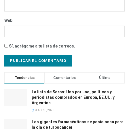
Web
Sí, agrégame a tu lista de correos.
Tendencias
Comentarios
Última
La lista de Soros: Uno por uno, políticos y
periodistas comprados en Europa, EE.UU. y
Argentina
3 ABRIL, 2026
Los gigantes farmacéuticos se posicionan para
la ola de turbocáncer