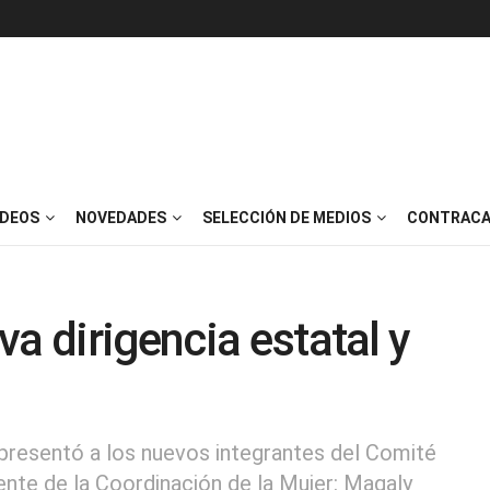
IDEOS
NOVEDADES
SELECCIÓN DE MEDIOS
CONTRACA
a dirigencia estatal y
presentó a los nuevos integrantes del Comité
rente de la Coordinación de la Mujer: Magaly