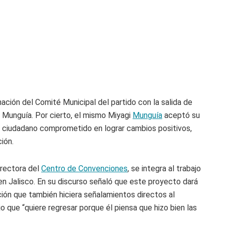
nación del Comité Municipal del partido con la salida de
i Munguía. Por cierto, el mismo Miyagi
Munguía
aceptó su
o ciudadano comprometido en lograr cambios positivos,
ión.
irectora del
Centro de Convenciones
, se integra al trabajo
en Jalisco. En su discurso señaló que este proyecto dará
nción que también hiciera señalamientos directos al
 que “quiere regresar porque él piensa que hizo bien las