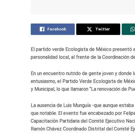
Facebook
Twitter
El partido verde Ecologista de México presentó a
personalidad local, al frente de la Coordinación d
En un encuentro nutrido de gente joven y donde l
entusiasmo, el Partido Verde Ecologista de Méxi
y Municipal, lo que llamaron “La renovación de Pue
La ausencia de Luis Munguía -que aunque estaba
que notable. El evento fue encabezado por Felip
Capacitación Partidaria del Comité Ejecutivo Nac
Ramón Chávez Coordinado Distrital del Comité Ej