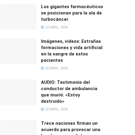
Los gigantes farmacéuticos
se posicionan para la ola de
turbocáncer
23 ABRIL, 2026
Imágenes, videos: Extrañas
formaciones y vida artificial
en la sangre de estos
pacientes
22 ABRIL, 2026
AUDIO: Testimonio del
conductor de ambulancia
que murió: «Estoy
destruido»
22 ABRIL, 2026
Trece naciones firman un
acuerdo para provocar una