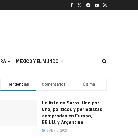
RA
MÉXICO Y EL MUNDO
Tendencias
Comentarios
Última
La lista de Soros: Uno por
uno, políticos y periodistas
comprados en Europa,
EE.UU. y Argentina
3 ABRIL, 2026