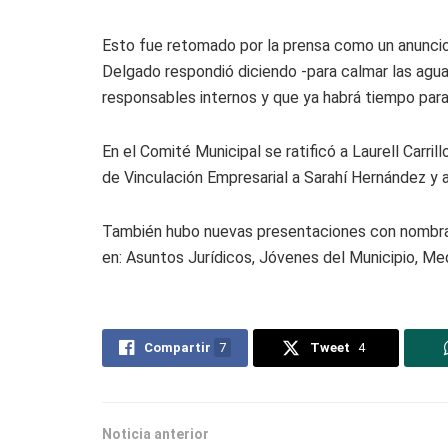
Esto fue retomado por la prensa como un anuncio 
Delgado respondió diciendo -para calmar las aguas
responsables internos y que ya habrá tiempo para
En el Comité Municipal se ratificó a Laurell Carr
de Vinculación Empresarial a Sarahí Hernández y 
También hubo nuevas presentaciones con nombra
en: Asuntos Jurídicos, Jóvenes del Municipio, Me
Compartir
7
Tweet
4
Noticia anterior