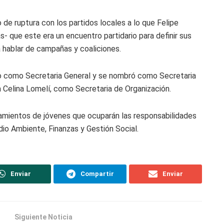
de ruptura con los partidos locales a lo que Felipe
- que este era un encuentro partidario para definir sus
 hablar de campañas y coaliciones.
illo como Secretaria General y se nombró como Secretaria
a Celina Lomelí, como Secretaria de Organización.
mientos de jóvenes que ocuparán las responsabilidades
dio Ambiente, Finanzas y Gestión Social.
Enviar
Compartir
Enviar
Siguiente Noticia