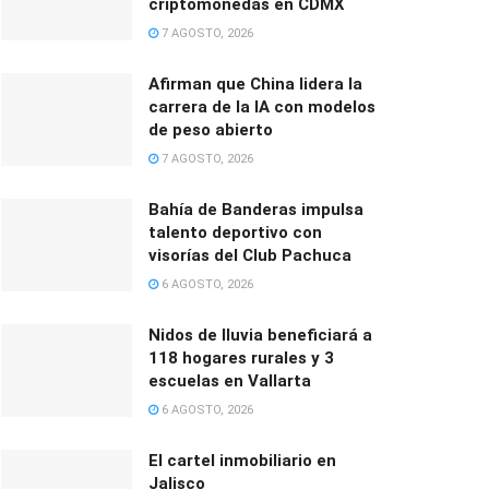
criptomonedas en CDMX
7 AGOSTO, 2026
Afirman que China lidera la
carrera de la IA con modelos
de peso abierto
7 AGOSTO, 2026
Bahía de Banderas impulsa
talento deportivo con
visorías del Club Pachuca
6 AGOSTO, 2026
Nidos de lluvia beneficiará a
118 hogares rurales y 3
escuelas en Vallarta
6 AGOSTO, 2026
El cartel inmobiliario en
Jalisco