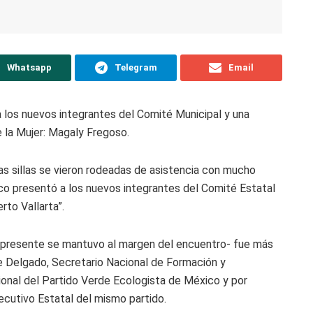
Whatsapp
Telegram
Email
 los nuevos integrantes del Comité Municipal y una
e la Mujer: Magaly Fregoso.
as sillas se vieron rodeadas de asistencia con mucho
co presentó a los nuevos integrantes del Comité Estatal
rto Vallarta”.
 presente se mantuvo al margen del encuentro- fue más
e Delgado, Secretario Nacional de Formación y
ional del Partido Verde Ecologista de México y por
ecutivo Estatal del mismo partido.