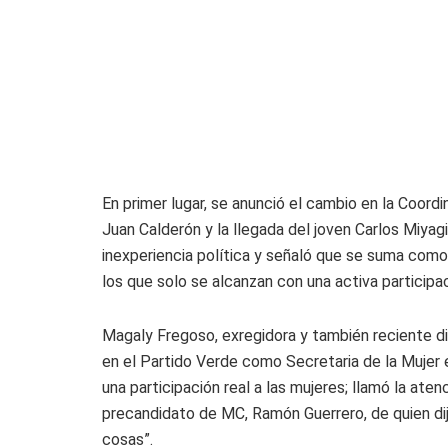
En primer lugar, se anunció el cambio en la Coordi
Juan Calderón y la llegada del joven Carlos Miyag
inexperiencia política y señaló que se suma com
los que solo se alcanzan con una activa participac
Magaly Fregoso, exregidora y también reciente d
en el Partido Verde como Secretaria de la Mujer 
una participación real a las mujeres; llamó la ate
precandidato de MC, Ramón Guerrero, de quien dijo
cosas”.