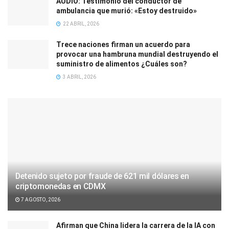
AUDIO: Testimonio del conductor de
ambulancia que murió: «Estoy destruido»
22 ABRIL, 2026
Trece naciones firman un acuerdo para
provocar una hambruna mundial destruyendo el
suministro de alimentos ¿Cuáles son?
3 ABRIL, 2026
Detenido sujeto por fraude de 621 mil dólares en
criptomonedas en CDMX
7 AGOSTO, 2026
Afirman que China lidera la carrera de la IA con