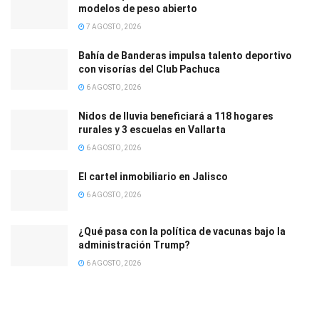
modelos de peso abierto
7 AGOSTO, 2026
Bahía de Banderas impulsa talento deportivo
con visorías del Club Pachuca
6 AGOSTO, 2026
Nidos de lluvia beneficiará a 118 hogares
rurales y 3 escuelas en Vallarta
6 AGOSTO, 2026
El cartel inmobiliario en Jalisco
6 AGOSTO, 2026
¿Qué pasa con la política de vacunas bajo la
administración Trump?
6 AGOSTO, 2026