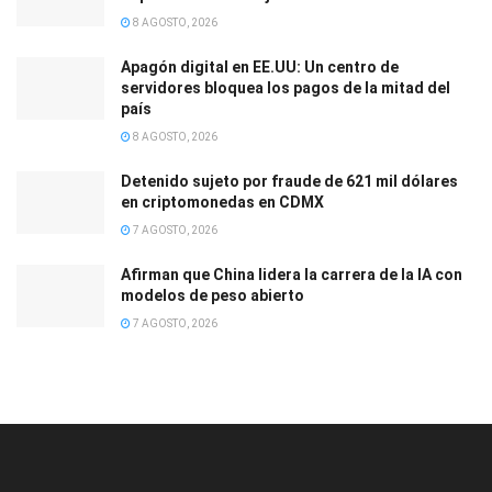
8 AGOSTO, 2026
Apagón digital en EE.UU: Un centro de
servidores bloquea los pagos de la mitad del
país
8 AGOSTO, 2026
Detenido sujeto por fraude de 621 mil dólares
en criptomonedas en CDMX
7 AGOSTO, 2026
Afirman que China lidera la carrera de la IA con
modelos de peso abierto
7 AGOSTO, 2026