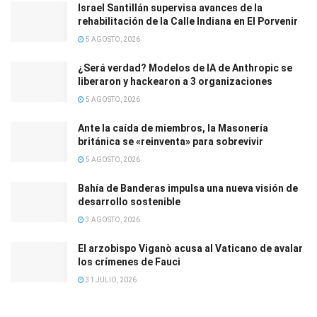
Israel Santillán supervisa avances de la
rehabilitación de la Calle Indiana en El Porvenir
5 AGOSTO, 2026
¿Será verdad? Modelos de IA de Anthropic se
liberaron y hackearon a 3 organizaciones
5 AGOSTO, 2026
Ante la caída de miembros, la Masonería
británica se «reinventa» para sobrevivir
5 AGOSTO, 2026
Bahía de Banderas impulsa una nueva visión de
desarrollo sostenible
3 AGOSTO, 2026
El arzobispo Viganò acusa al Vaticano de avalar
los crímenes de Fauci
31 JULIO, 2026