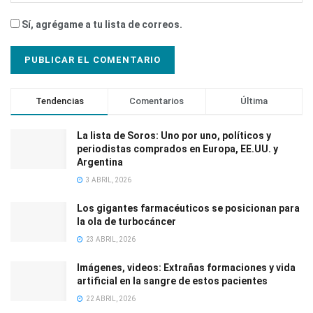
Sí, agrégame a tu lista de correos.
Tendencias
Comentarios
Última
La lista de Soros: Uno por uno, políticos y
periodistas comprados en Europa, EE.UU. y
Argentina
3 ABRIL, 2026
Los gigantes farmacéuticos se posicionan para
la ola de turbocáncer
23 ABRIL, 2026
Imágenes, videos: Extrañas formaciones y vida
artificial en la sangre de estos pacientes
22 ABRIL, 2026