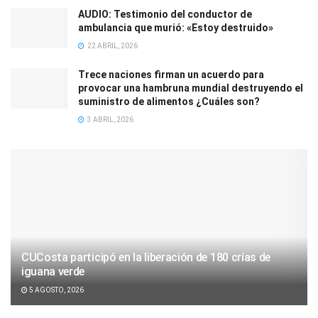
AUDIO: Testimonio del conductor de
ambulancia que murió: «Estoy destruido»
22 ABRIL, 2026
Trece naciones firman un acuerdo para
provocar una hambruna mundial destruyendo el
suministro de alimentos ¿Cuáles son?
3 ABRIL, 2026
CUCosta participó en la liberación de 180 crías de
iguana verde
5 AGOSTO, 2026