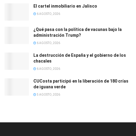
El cartel inmobiliario en Jalisco
6 AGOSTO, 2026
¿Qué pasa con la política de vacunas bajo la
administración Trump?
6 AGOSTO, 2026
La destrucción de España y el gobierno de los
chacales
6 AGOSTO, 2026
CUCosta participó en la liberación de 180 crías
de iguana verde
5 AGOSTO, 2026