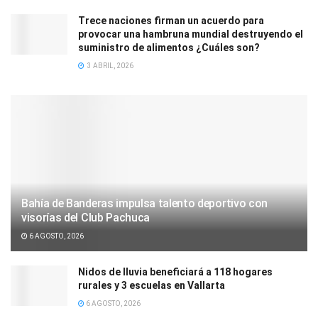
Trece naciones firman un acuerdo para
provocar una hambruna mundial destruyendo el
suministro de alimentos ¿Cuáles son?
3 ABRIL, 2026
Bahía de Banderas impulsa talento deportivo con
visorías del Club Pachuca
6 AGOSTO, 2026
Nidos de lluvia beneficiará a 118 hogares
rurales y 3 escuelas en Vallarta
6 AGOSTO, 2026