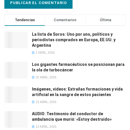
Tendencias
Comentarios
Última
La lista de Soros: Uno por uno, políticos y
periodistas comprados en Europa, EE.UU. y
Argentina
3 ABRIL, 2026
Los gigantes farmacéuticos se posicionan para
la ola de turbocáncer
23 ABRIL, 2026
Imágenes, videos: Extrañas formaciones y vida
artificial en la sangre de estos pacientes
22 ABRIL, 2026
AUDIO: Testimonio del conductor de
ambulancia que murió: «Estoy destruido»
22 ABRIL, 2026