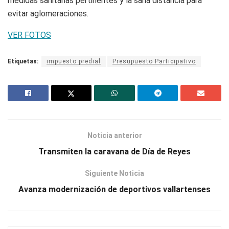
medidas sanitarias pertinentes y la sana distancia para
evitar aglomeraciones.
VER FOTOS
Etiquetas:
impuesto predial
Presupuesto Participativo
Noticia anterior
Transmiten la caravana de Día de Reyes
Siguiente Noticia
Avanza modernización de deportivos vallartenses