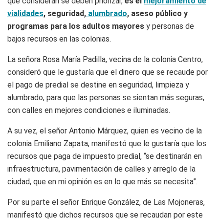
que consideran se deben priorizar,
es el
mejoramiento de
vialidades
, seguridad,
alumbrado
, aseso público y
programas para los adultos mayores
y personas de
bajos recursos en las colonias.
La señora Rosa María Padilla, vecina de la colonia Centro,
consideró que le gustaría que el dinero que se recaude por
el pago de predial se destine en seguridad, limpieza y
alumbrado, para que las personas se sientan más seguras,
con calles en mejores condiciones e iluminadas.
A su vez, el señor Antonio Márquez, quien es vecino de la
colonia Emiliano Zapata, manifestó que le gustaría que los
recursos que paga de impuesto predial, “se destinarán en
infraestructura, pavimentación de calles y arreglo de la
ciudad, que en mi opinión es en lo que más se necesita”.
Por su parte el señor Enrique González, de Las Mojoneras,
manifestó que dichos recursos que se recaudan por este