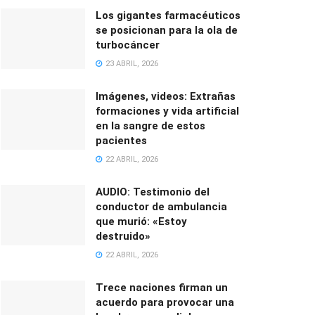
Los gigantes farmacéuticos
se posicionan para la ola de
turbocáncer
23 ABRIL, 2026
Imágenes, videos: Extrañas
formaciones y vida artificial
en la sangre de estos
pacientes
22 ABRIL, 2026
AUDIO: Testimonio del
conductor de ambulancia
que murió: «Estoy
destruido»
22 ABRIL, 2026
Trece naciones firman un
acuerdo para provocar una