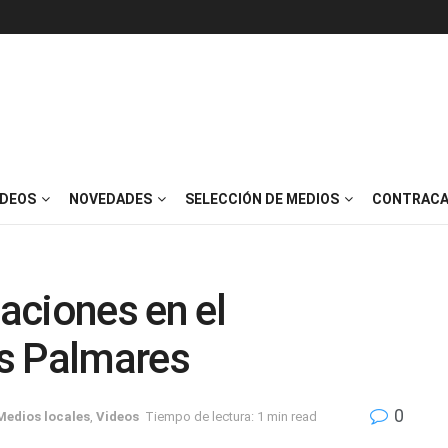
IDEOS
NOVEDADES
SELECCIÓN DE MEDIOS
CONTRACA
aciones en el
s Palmares
0
Medios locales
,
Videos
Tiempo de lectura: 1 min read