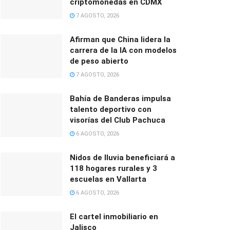
criptomonedas en CDMX
7 AGOSTO, 2026
Afirman que China lidera la
carrera de la IA con modelos
de peso abierto
7 AGOSTO, 2026
Bahía de Banderas impulsa
talento deportivo con
visorías del Club Pachuca
6 AGOSTO, 2026
Nidos de lluvia beneficiará a
118 hogares rurales y 3
escuelas en Vallarta
6 AGOSTO, 2026
El cartel inmobiliario en
Jalisco