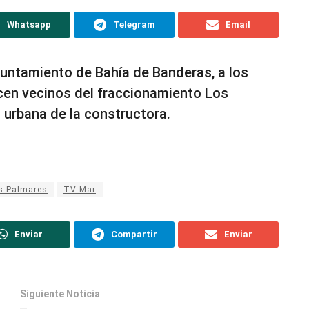
Whatsapp
Telegram
Email
yuntamiento de Bahía de Banderas, a los
en vecinos del fraccionamiento Los
 urbana de la constructora.
s Palmares
TV Mar
Enviar
Compartir
Enviar
Siguiente Noticia