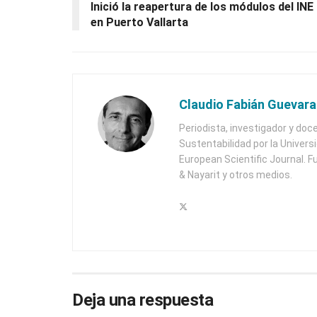
Inició la reapertura de los módulos del INE
en Puerto Vallarta
Claudio Fabián Guevara
Periodista, investigador y doc
Sustentabilidad por la Univers
European Scientific Journal. F
& Nayarit y otros medios.
Deja una respuesta