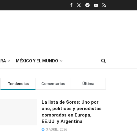
RA
MÉXICO Y EL MUNDO
Tendencias
Comentarios
Última
La lista de Soros: Uno por
uno, políticos y periodistas
comprados en Europa,
EE.UU. y Argentina
3 ABRIL, 2026