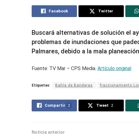
Facebook
Twitter
Buscará alternativas de solución el a
problemas de inundaciones que padec
Palmares, debido a la mala planeación
Fuente: TV Mar – CPS Media.
Artículo original
Etiquetas:
Bahía de Banderas
fraccionamiento Lo
Compartir
2
Tweet
2
Noticia anterior