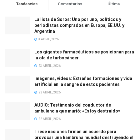
Tendencias
Comentarios
Última
La lista de Soros: Uno por uno, políticos y
periodistas comprados en Europa, EE.UU. y
Argentina
3 ABRIL, 2026
Los gigantes farmacéuticos se posicionan para
la ola de turbocáncer
23 ABRIL, 2026
Imágenes, videos: Extrañas formaciones y vida
artificial en la sangre de estos pacientes
22 ABRIL, 2026
AUDIO: Testimonio del conductor de
ambulancia que murió: «Estoy destruido»
22 ABRIL, 2026
Trece naciones firman un acuerdo para
provocar una hambruna mundial destruyendo el