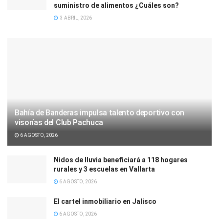
suministro de alimentos ¿Cuáles son?
3 ABRIL, 2026
Bahía de Banderas impulsa talento deportivo con
visorías del Club Pachuca
6 AGOSTO, 2026
Nidos de lluvia beneficiará a 118 hogares
rurales y 3 escuelas en Vallarta
6 AGOSTO, 2026
El cartel inmobiliario en Jalisco
6 AGOSTO, 2026