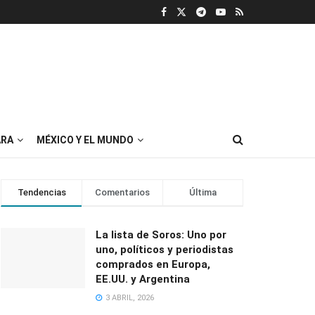
RA
MÉXICO Y EL MUNDO
Tendencias
Comentarios
Última
La lista de Soros: Uno por
uno, políticos y periodistas
comprados en Europa,
EE.UU. y Argentina
3 ABRIL, 2026