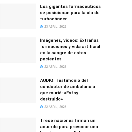
Los gigantes farmacéuticos
se posicionan para la ola de
turbocáncer
23 ABRIL, 2026
Imágenes, videos: Extrañas
formaciones y vida artificial
en la sangre de estos
pacientes
22 ABRIL, 2026
AUDIO: Testimonio del
conductor de ambulancia
que murió: «Estoy
destruido»
22 ABRIL, 2026
Trece naciones firman un
acuerdo para provocar una