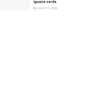
iguana verde
5 AGOSTO, 2026