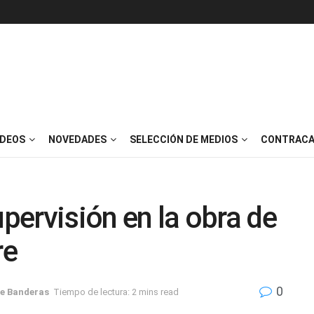
IDEOS
NOVEDADES
SELECCIÓN DE MEDIOS
CONTRACA
upervisión en la obra de
re
0
de Banderas
Tiempo de lectura: 2 mins read