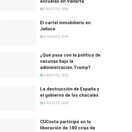
escuelas en Vallarta
6 AGOSTO, 2026
El cartel inmobiliario en
Jalisco
6 AGOSTO, 2026
¿Qué pasa con la política de
vacunas bajo la
administración Trump?
6 AGOSTO, 2026
La destrucción de España y
el gobierno de los chacales
6 AGOSTO, 2026
CUCosta participó en la
liberación de 180 crías de