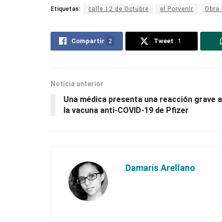
Etiquetas:
calle 12 de Octubre
el Porvenir
Obra 
Compartir
2
Tweet
1
Noticia anterior
Una médica presenta una reacción grave a
la vacuna anti-COVID-19 de Pfizer
Damaris Arellano