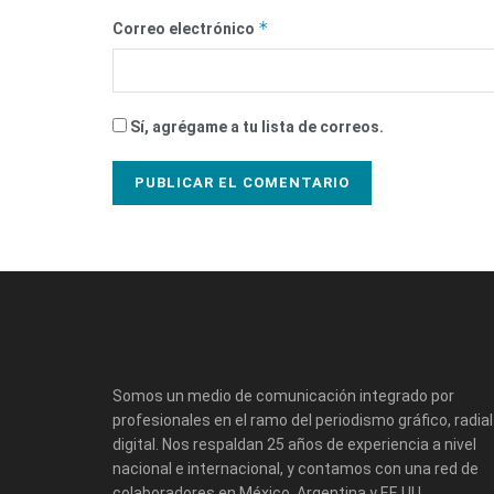
*
Correo electrónico
Sí, agrégame a tu lista de correos.
Somos un medio de comunicación integrado por
profesionales en el ramo del periodismo gráfico, radial
digital. Nos respaldan 25 años de experiencia a nivel
nacional e internacional, y contamos con una red de
colaboradores en México, Argentina y EE.UU.