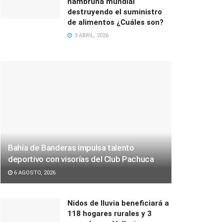
hambruna mundial
destruyendo el suministro
de alimentos ¿Cuáles son?
3 ABRIL, 2026
Bahía de Banderas impulsa talento
deportivo con visorías del Club Pachuca
6 AGOSTO, 2026
Nidos de lluvia beneficiará a
118 hogares rurales y 3