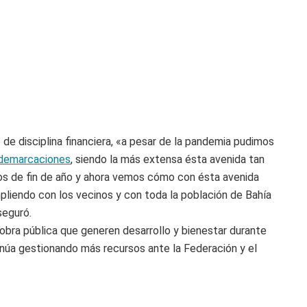
 de disciplina financiera, «a pesar de la pandemia pudimos
s demarcaciones
, siendo la más extensa ésta avenida tan
s de fin de año y ahora vemos cómo con ésta avenida
mpliendo con los vecinos y con toda la población de Bahía
seguró.
obra pública que generen desarrollo y bienestar durante
inúa gestionando más recursos ante la Federación y el