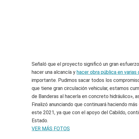
Señaló que el proyecto significó un gran esfuerzo
hacer una alcancía y
hacer obra pública en varia
importante. Pudimos sacar todos los compromiso
que tiene gran circulación vehicular, estamos cu
de Banderas al hacerla en concreto hidráulico», a
Finalizó anunciando que continuará haciendo más 
este 2021, ya que con el apoyo del Cabildo, cont
Estado.
VER MÁS FOTOS