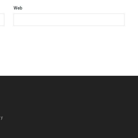
Web
 y