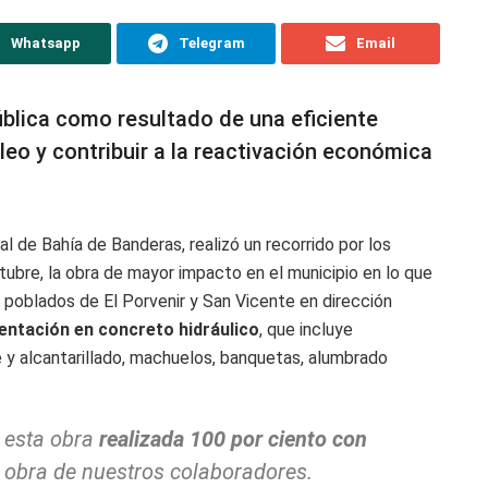
Whatsapp
Telegram
Email
blica como resultado de una eficiente
leo y contribuir a la reactivación económica
l de Bahía de Banderas, realizó un recorrido por los
tubre, la obra de mayor impacto en el municipio en lo que
s poblados de El Porvenir y San Vicente en dirección
ntación en concreto hidráulico
, que incluye
e y alcantarillado, machuelos, banquetas, alumbrado
 esta obra
realizada 100 por ciento con
obra de nuestros colaboradores.