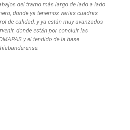
abajos del tramo más largo de lado a lado
enero, donde ya tenemos varias cuadras
trol de calidad, y ya están muy avanzados
rvenir, donde están por concluir las
ROMAPAS y el tendido de la base
bahíabanderense.