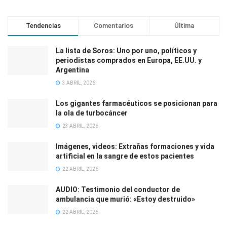
Tendencias
Comentarios
Última
La lista de Soros: Uno por uno, políticos y
periodistas comprados en Europa, EE.UU. y
Argentina
3 ABRIL, 2026
Los gigantes farmacéuticos se posicionan para
la ola de turbocáncer
23 ABRIL, 2026
Imágenes, videos: Extrañas formaciones y vida
artificial en la sangre de estos pacientes
22 ABRIL, 2026
AUDIO: Testimonio del conductor de
ambulancia que murió: «Estoy destruido»
22 ABRIL, 2026