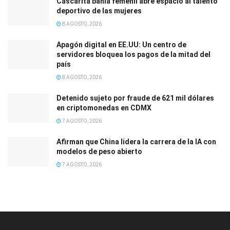
Cascarita bahía femenil abre espacio al talento
deportivo de las mujeres
8 AGOSTO, 2026
Apagón digital en EE.UU: Un centro de
servidores bloquea los pagos de la mitad del
país
8 AGOSTO, 2026
Detenido sujeto por fraude de 621 mil dólares
en criptomonedas en CDMX
7 AGOSTO, 2026
Afirman que China lidera la carrera de la IA con
modelos de peso abierto
7 AGOSTO, 2026