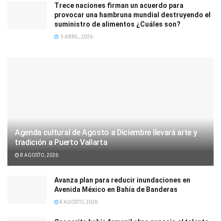
Trece naciones firman un acuerdo para
provocar una hambruna mundial destruyendo el
suministro de alimentos ¿Cuáles son?
3 ABRIL, 2026
Agenda cultural de Agosto a Diciembre llevará arte y
tradición a Puerto Vallarta
8 AGOSTO, 2026
Avanza plan para reducir inundaciones en
Avenida México en Bahía de Banderas
8 AGOSTO, 2026