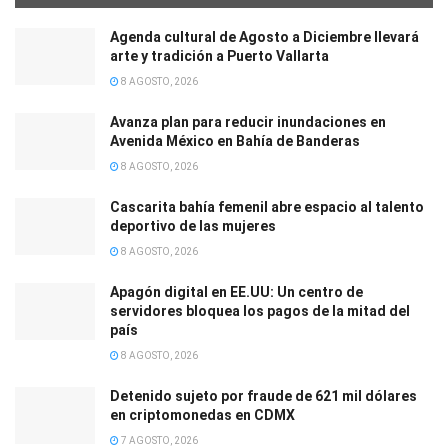
Agenda cultural de Agosto a Diciembre llevará
arte y tradición a Puerto Vallarta
8 AGOSTO, 2026
Avanza plan para reducir inundaciones en
Avenida México en Bahía de Banderas
8 AGOSTO, 2026
Cascarita bahía femenil abre espacio al talento
deportivo de las mujeres
8 AGOSTO, 2026
Apagón digital en EE.UU: Un centro de
servidores bloquea los pagos de la mitad del
país
8 AGOSTO, 2026
Detenido sujeto por fraude de 621 mil dólares
en criptomonedas en CDMX
7 AGOSTO, 2026