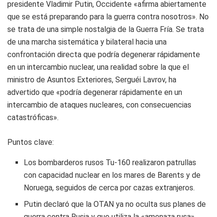
presidente Vladimir Putin, Occidente «afirma abiertamente
que se está preparando para la guerra contra nosotros». No
se trata de una simple nostalgia de la Guerra Fría. Se trata
de una marcha sistemática y bilateral hacia una
confrontación directa que podría degenerar rápidamente
en un intercambio nuclear, una realidad sobre la que el
ministro de Asuntos Exteriores, Serguéi Lavrov, ha
advertido que «podría degenerar rápidamente en un
intercambio de ataques nucleares, con consecuencias
catastróficas».
Puntos clave:
Los bombarderos rusos Tu-160 realizaron patrullas
con capacidad nuclear en los mares de Barents y de
Noruega, seguidos de cerca por cazas extranjeros.
Putin declaró que la OTAN ya no oculta sus planes de
guerra contra Rusia y que utiliza la «amenaza rusa»