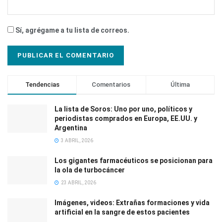
Sí, agrégame a tu lista de correos.
Tendencias
Comentarios
Última
La lista de Soros: Uno por uno, políticos y
periodistas comprados en Europa, EE.UU. y
Argentina
3 ABRIL, 2026
Los gigantes farmacéuticos se posicionan para
la ola de turbocáncer
23 ABRIL, 2026
Imágenes, videos: Extrañas formaciones y vida
artificial en la sangre de estos pacientes