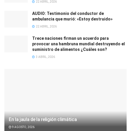
22 ABRIL, 2026
AUDIO: Testimonio del conductor de
ambulancia que murió: «Estoy destruido»
22 ABRIL, 2026
Trece naciones firman un acuerdo para
provocar una hambruna mundial destruyendo el
suministro de alimentos ¿Cuáles son?
3 ABRIL, 2026
En la jaula de la religión climática
9 AGOSTO, 2026