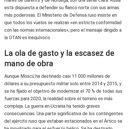
mares de Barents y de Noruega, son una señal clara: Rusia
está dispuesta a defender su flanco norte con sus armas
más poderosas. El Ministerio de Defensa ruso insiste en
que todos los vuelos se realizan «en estricta conformidad
con las normas internacionales», pero el mensaje dirigido a
la OTAN es inequívoco.
La ola de gasto y la escasez de
mano de obra
Aunque Moscú ha destinado casi 11 000 millones de
dólares a su presupuesto militar solo entre 2014 y 2015, y
se ha fijado el objetivo de modernizar el 70 % de todas sus
fuerzas para 2020, la realidad sobre el terreno es más
compleja. La guerra en Ucrania ha tenido graves
consecuencias. Una parte significativa de los contingentes
del ejército ruso que estaban estacionados en el Ártico se
ha movilizado para el esfuerzo bélico. Se ha destruido