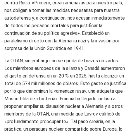
contra Rusia: «Primero, crean amenazas para nuestro país,
nos obligan a tomar las medidas necesarias para nuestra
autodefensa y, a continuación, nos acusan inmediatamente
de todos los pecados mortales para justificar la
continuación de su política agresiva». Estableció un
paralelismo directo con la Alemania nazi y la invasión por
sorpresa de la Unión Soviética en 1941.
La OTAN, sin embargo, no se queda de brazos cruzados.
Los miembros europeos de la alianza y Canadá aumentaron
el gasto en defensa en un 20 % en 2025, hasta alcanzar un
total de 574 mil millones de dólares. Este gasto se justifica
por lo que denominan la «amenaza rusa», una etiqueta que
Moscú tilda de «tontería». Francia ha llegado incluso a
proponer ampliar su disuasión nuclear a Alemania y a otros
miembros de la OTAN, una medida que Lavrov calificó de
«profundamente preocupante». Tal paso crearía, en la
práctica, un paraguas nuclear compartido sobre Europa, lo