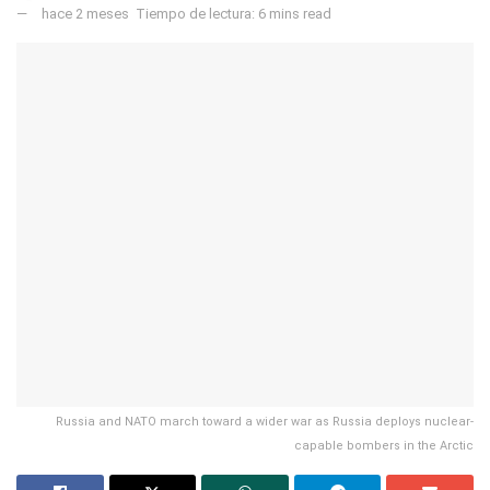
hace 2 meses
Tiempo de lectura: 6 mins read
Russia and NATO march toward a wider war as Russia deploys nuclear-
capable bombers in the Arctic