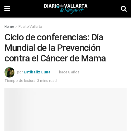
Home
Puerto Vallarta
Ciclo de conferencias: Día
Mundial de la Prevención
contra el Cáncer de Mama
por
Estibaliz Luna
hace 8 años
Tiempo de lectura: 3 mins read