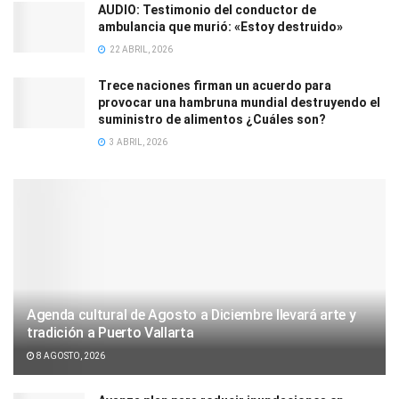
AUDIO: Testimonio del conductor de
ambulancia que murió: «Estoy destruido»
22 ABRIL, 2026
Trece naciones firman un acuerdo para
provocar una hambruna mundial destruyendo el
suministro de alimentos ¿Cuáles son?
3 ABRIL, 2026
Agenda cultural de Agosto a Diciembre llevará arte y
tradición a Puerto Vallarta
8 AGOSTO, 2026