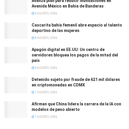
Avanza plan para reducir inundaciones en
Avenida México en Bahía de Banderas
8 AGOSTO, 2026
Cascarita bahía femenil abre espacio al talento
deportivo de las mujeres
8 AGOSTO, 2026
Apagón digital en EE.UU: Un centro de
servidores bloquea los pagos de la mitad del
país
8 AGOSTO, 2026
Detenido sujeto por fraude de 621 mil dólares
en criptomonedas en CDMX
7 AGOSTO, 2026
Afirman que China lidera la carrera de la IA con
modelos de peso abierto
7 AGOSTO, 2026