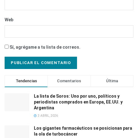
Web
Sí, agrégame a tu lista de correos.
Tendencias
Comentarios
Última
La lista de Soros: Uno por uno, políticos y
periodistas comprados en Europa, EE.UU. y
Argentina
3 ABRIL, 2026
Los gigantes farmacéuticos se posicionan para
la ola de turbocáncer