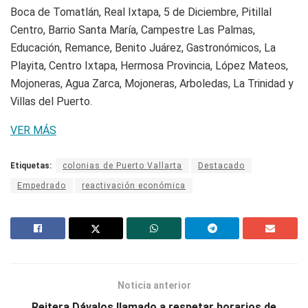
Boca de Tomatlán, Real Ixtapa, 5 de Diciembre, Pitillal
Centro, Barrio Santa María, Campestre Las Palmas,
Educación, Remance, Benito Juárez, Gastronómicos, La
Playita, Centro Ixtapa, Hermosa Provincia, López Mateos,
Mojoneras, Agua Zarca, Mojoneras, Arboledas, La Trinidad y
Villas del Puerto.
VER MÁS
Etiquetas:
colonias de Puerto Vallarta
Destacado
Empedrado
reactivación económica
Noticia anterior
Reitera Dávalos llamado a respetar horarios de