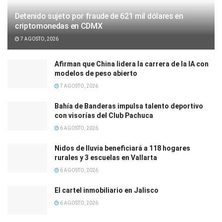
Detenido sujeto por fraude de 621 mil dólares en
criptomonedas en CDMX
7 AGOSTO, 2026
Afirman que China lidera la carrera de la IA con
modelos de peso abierto
7 AGOSTO, 2026
Bahía de Banderas impulsa talento deportivo
con visorías del Club Pachuca
6 AGOSTO, 2026
Nidos de lluvia beneficiará a 118 hogares
rurales y 3 escuelas en Vallarta
6 AGOSTO, 2026
El cartel inmobiliario en Jalisco
6 AGOSTO, 2026