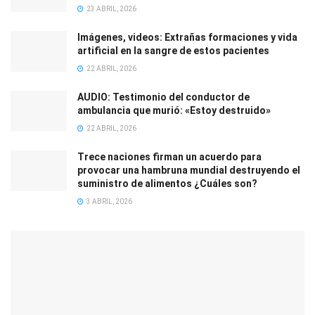
23 ABRIL, 2026
Imágenes, videos: Extrañas formaciones y vida
artificial en la sangre de estos pacientes
22 ABRIL, 2026
AUDIO: Testimonio del conductor de
ambulancia que murió: «Estoy destruido»
22 ABRIL, 2026
Trece naciones firman un acuerdo para
provocar una hambruna mundial destruyendo el
suministro de alimentos ¿Cuáles son?
3 ABRIL, 2026