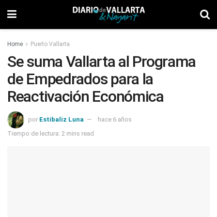
Home
Puerto Vallarta
Se suma Vallarta al Programa
de Empedrados para la
Reactivación Económica
por
Estibaliz Luna
hace 6 años
Tiempo de lectura: 2 mins read