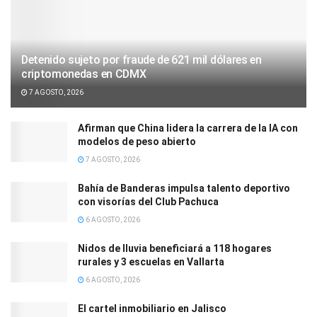
Detenido sujeto por fraude de 621 mil dólares en
criptomonedas en CDMX
7 AGOSTO, 2026
Afirman que China lidera la carrera de la IA con
modelos de peso abierto
7 AGOSTO, 2026
Bahía de Banderas impulsa talento deportivo
con visorías del Club Pachuca
6 AGOSTO, 2026
Nidos de lluvia beneficiará a 118 hogares
rurales y 3 escuelas en Vallarta
6 AGOSTO, 2026
El cartel inmobiliario en Jalisco