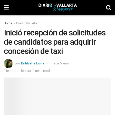
Home
Puerto Vallarta
Inició recepción de solicitudes
de candidatos para adquirir
concesión de taxi
por
Estibaliz Luna
hace 6 años
Tiempo de lectura: 2 mins read