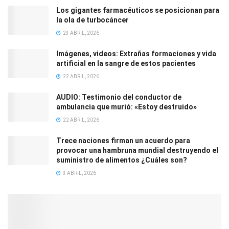
Los gigantes farmacéuticos se posicionan para
la ola de turbocáncer
23 ABRIL, 2026
Imágenes, videos: Extrañas formaciones y vida
artificial en la sangre de estos pacientes
22 ABRIL, 2026
AUDIO: Testimonio del conductor de
ambulancia que murió: «Estoy destruido»
22 ABRIL, 2026
Trece naciones firman un acuerdo para
provocar una hambruna mundial destruyendo el
suministro de alimentos ¿Cuáles son?
3 ABRIL, 2026