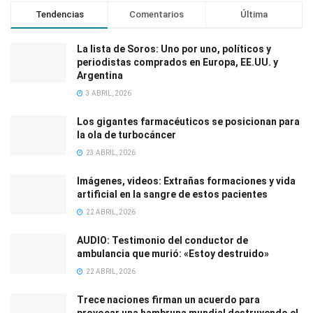
Tendencias
Comentarios
Última
La lista de Soros: Uno por uno, políticos y
periodistas comprados en Europa, EE.UU. y
Argentina
3 ABRIL, 2026
Los gigantes farmacéuticos se posicionan para
la ola de turbocáncer
23 ABRIL, 2026
Imágenes, videos: Extrañas formaciones y vida
artificial en la sangre de estos pacientes
22 ABRIL, 2026
AUDIO: Testimonio del conductor de
ambulancia que murió: «Estoy destruido»
22 ABRIL, 2026
Trece naciones firman un acuerdo para