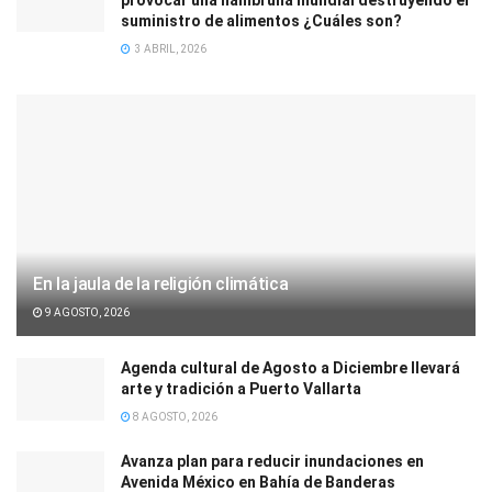
provocar una hambruna mundial destruyendo el
suministro de alimentos ¿Cuáles son?
3 ABRIL, 2026
En la jaula de la religión climática
9 AGOSTO, 2026
Agenda cultural de Agosto a Diciembre llevará
arte y tradición a Puerto Vallarta
8 AGOSTO, 2026
Avanza plan para reducir inundaciones en
Avenida México en Bahía de Banderas