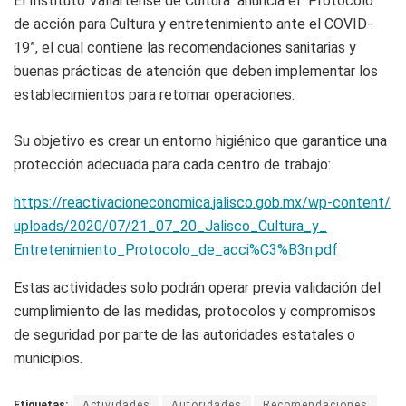
El Instituto Vallartense de Cultura anuncia el “Protocolo
de acción para Cultura y entretenimiento ante el COVID-
19”, el cual contiene las recomendaciones sanitarias y
buenas prácticas de atención que deben implementar los
establecimientos para retomar operaciones.
Su objetivo es crear un entorno higiénico que garantice una
protección adecuada para cada centro de trabajo:
https://reactivacioneconomica.
jalisco.gob.mx/wp-content/
uploads/2020/07/21_07_20_
Jalisco_Cultura_y_
Entretenimiento_Protocolo_de_
acci%C3%B3n.pdf
Estas actividades solo podrán operar previa validación del
cumplimiento de las medidas, protocolos y compromisos
de seguridad por parte de las autoridades estatales o
municipios.
Etiquetas:
Actividades
Autoridades
Recomendaciones