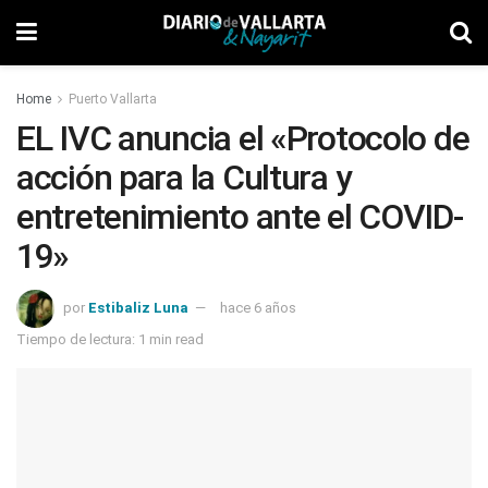
Home
Puerto Vallarta
EL IVC anuncia el «Protocolo de
acción para la Cultura y
entretenimiento ante el COVID-
19»
por
Estibaliz Luna
hace 6 años
Tiempo de lectura: 1 min read