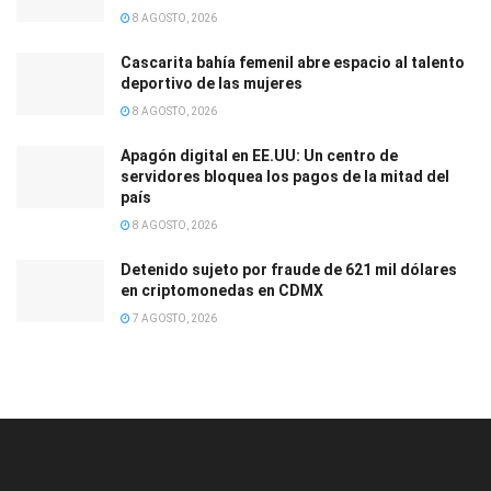
8 AGOSTO, 2026
Cascarita bahía femenil abre espacio al talento
deportivo de las mujeres
8 AGOSTO, 2026
Apagón digital en EE.UU: Un centro de
servidores bloquea los pagos de la mitad del
país
8 AGOSTO, 2026
Detenido sujeto por fraude de 621 mil dólares
en criptomonedas en CDMX
7 AGOSTO, 2026