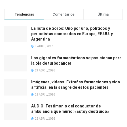
Tendencias
Comentarios
Última
La lista de Soros: Uno por uno, políticos y
periodistas comprados en Europa, EE.UU. y
Argentina
3 ABRIL, 2026
Los gigantes farmacéuticos se posicionan para
la ola de turbocáncer
23 ABRIL, 2026
Imágenes, videos: Extrañas formaciones y vida
artificial en la sangre de estos pacientes
22 ABRIL, 2026
AUDIO: Testimonio del conductor de
ambulancia que murió: «Estoy destruido»
22 ABRIL, 2026