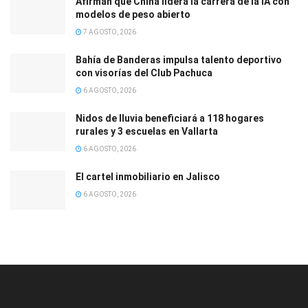
Afirman que China lidera la carrera de la IA con
modelos de peso abierto
7 AGOSTO, 2026
Bahía de Banderas impulsa talento deportivo
con visorías del Club Pachuca
6 AGOSTO, 2026
Nidos de lluvia beneficiará a 118 hogares
rurales y 3 escuelas en Vallarta
6 AGOSTO, 2026
El cartel inmobiliario en Jalisco
6 AGOSTO, 2026