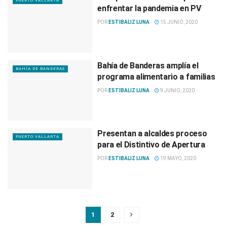
PUERTO VALLARTA
enfrentar la pandemia en PV
POR
ESTIBALIZ LUNA
15 JUNIO, 2020
Bahía de Banderas amplía el
BAHÍA DE BANDERAS
programa alimentario a familias
POR
ESTIBALIZ LUNA
9 JUNIO, 2020
Presentan a alcaldes proceso
PUERTO VALLARTA
para el Distintivo de Apertura
POR
ESTIBALIZ LUNA
19 MAYO, 2020
1
2