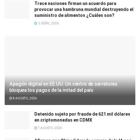
Trece naciones firman un acuerdo para
provocar una hambruna mundial destruyendo el
suministro de alimentos ¿Cuáles son?
3 ABRIL, 2026
Apagón digital en EE.UU: Un centro de servidores
bloquea los pagos de la mitad del país
8 AGOSTO, 2026
Detenido sujeto por fraude de 621 mil dólares
en criptomonedas en CDMX
7 AGOSTO, 2026