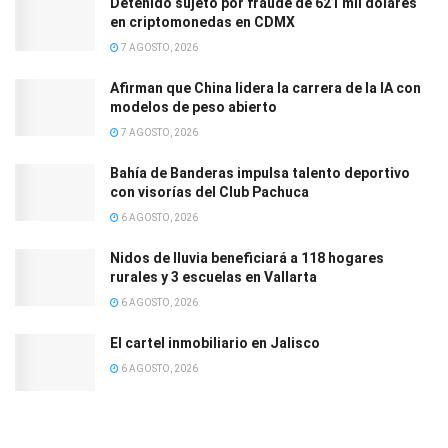
Detenido sujeto por fraude de 621 mil dólares
en criptomonedas en CDMX
7 AGOSTO, 2026
Afirman que China lidera la carrera de la IA con
modelos de peso abierto
7 AGOSTO, 2026
Bahía de Banderas impulsa talento deportivo
con visorías del Club Pachuca
6 AGOSTO, 2026
Nidos de lluvia beneficiará a 118 hogares
rurales y 3 escuelas en Vallarta
6 AGOSTO, 2026
El cartel inmobiliario en Jalisco
6 AGOSTO, 2026