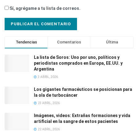
Sí, agrégame a tu lista de correos.
Tendencias
Comentarios
Última
La lista de Soros: Uno por uno, políticos y
periodistas comprados en Europa, EE.UU. y
Argentina
3 ABRIL, 2026
Los gigantes farmacéuticos se posicionan para
la ola de turbocáncer
23 ABRIL, 2026
Imágenes, videos: Extrañas formaciones y vida
artificial en la sangre de estos pacientes
22 ABRIL, 2026