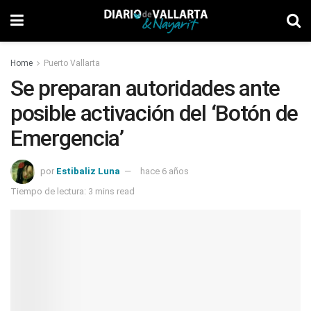
Home
Puerto Vallarta
Se preparan autoridades ante
posible activación del ‘Botón de
Emergencia’
por
Estibaliz Luna
hace 6 años
Tiempo de lectura: 3 mins read