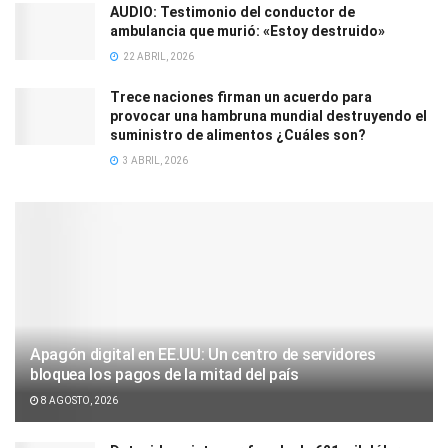
AUDIO: Testimonio del conductor de
ambulancia que murió: «Estoy destruido»
22 ABRIL, 2026
Trece naciones firman un acuerdo para
provocar una hambruna mundial destruyendo el
suministro de alimentos ¿Cuáles son?
3 ABRIL, 2026
Apagón digital en EE.UU: Un centro de servidores
bloquea los pagos de la mitad del país
8 AGOSTO, 2026