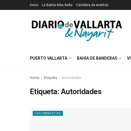
Inicio
La Bahía Más Bella
Cartelera de eventos
PUERTO VALLARTA
BAHÍA DE BANDERAS
V
Home
Etiqueta
Autoridades
Etiqueta:
Autoridades
COLUMNISTAS