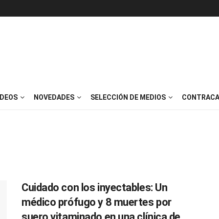
IDEOS
NOVEDADES
SELECCIÓN DE MEDIOS
CONTRACA
Cuidado con los inyectables: Un
médico prófugo y 8 muertes por
suero vitaminado en una clínica de