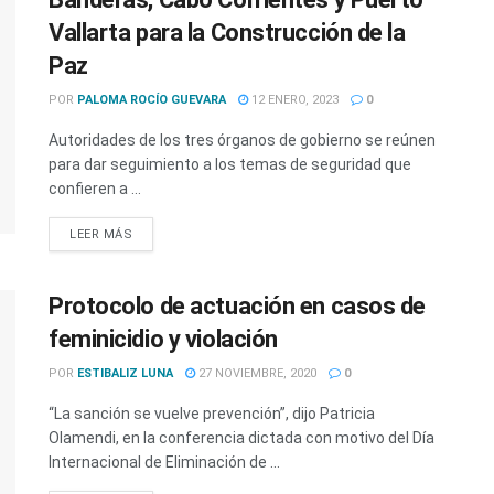
Vallarta para la Construcción de la
Paz
POR
PALOMA ROCÍO GUEVARA
12 ENERO, 2023
0
Autoridades de los tres órganos de gobierno se reúnen
para dar seguimiento a los temas de seguridad que
confieren a ...
LEER MÁS
Protocolo de actuación en casos de
feminicidio y violación
POR
ESTIBALIZ LUNA
27 NOVIEMBRE, 2020
0
“La sanción se vuelve prevención”, dijo Patricia
Olamendi, en la conferencia dictada con motivo del Día
Internacional de Eliminación de ...