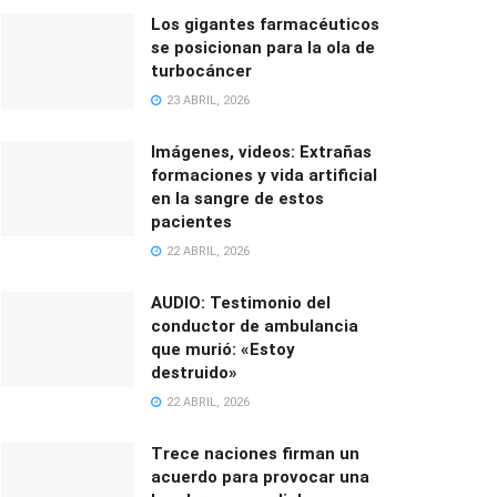
Los gigantes farmacéuticos
se posicionan para la ola de
turbocáncer
23 ABRIL, 2026
Imágenes, videos: Extrañas
formaciones y vida artificial
en la sangre de estos
pacientes
22 ABRIL, 2026
AUDIO: Testimonio del
conductor de ambulancia
que murió: «Estoy
destruido»
22 ABRIL, 2026
Trece naciones firman un
acuerdo para provocar una