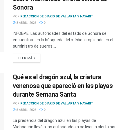
Sonora
POR
REDACCION DE DIARIO DE VALLARTA Y NAYARIT
8 ABRIL, 2026
0
INFOBAE. Las autoridades del estado de Sonora se
encuentran en la búsqueda del médico implicado en el
suministro de sueros ...
LEER MÁS
Qué es el dragón azul, la criatura
venenosa que apareció en las playas
durante Semana Santa
POR
REDACCION DE DIARIO DE VALLARTA Y NAYARIT
5 ABRIL, 2026
0
La presencia del dragón azul en las playas de
Michoacán llevó a las autoridades a activar la alerta por