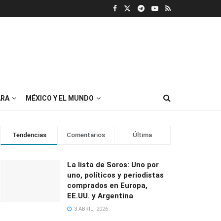
RA
MÉXICO Y EL MUNDO
Tendencias
Comentarios
Última
La lista de Soros: Uno por
uno, políticos y periodistas
comprados en Europa,
EE.UU. y Argentina
3 ABRIL, 2026