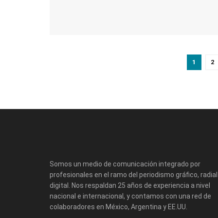
1
2
Somos un medio de comunicación integrado por
profesionales en el ramo del periodismo gráfico, radial
digital. Nos respaldan 25 años de experiencia a nivel
nacional e internacional, y contamos con una red de
colaboradores en México, Argentina y EE.UU.