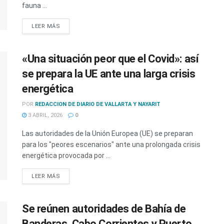
fauna ...
LEER MÁS
«Una situación peor que el Covid»: así
se prepara la UE ante una larga crisis
energética
POR
REDACCION DE DIARIO DE VALLARTA Y NAYARIT
3 ABRIL, 2026
0
Las autoridades de la Unión Europea (UE) se preparan
para los "peores escenarios" ante una prolongada crisis
energética provocada por ...
LEER MÁS
Se reúnen autoridades de Bahía de
Banderas, Cabo Corrientes y Puerto