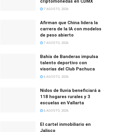
criptomonedas en CDMX
7 AGOSTO, 2026
Afirman que China lidera la
carrera de la IA con modelos
de peso abierto
7 AGOSTO, 2026
Bahía de Banderas impulsa
talento deportivo con
visorías del Club Pachuca
6 AGOSTO, 2026
Nidos de lluvia beneficiará a
118 hogares rurales y 3
escuelas en Vallarta
6 AGOSTO, 2026
El cartel inmobiliario en
Jalisco