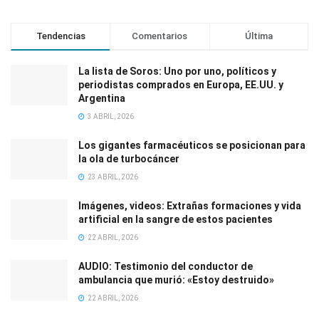
Tendencias
Comentarios
Última
La lista de Soros: Uno por uno, políticos y
periodistas comprados en Europa, EE.UU. y
Argentina
3 ABRIL, 2026
Los gigantes farmacéuticos se posicionan para
la ola de turbocáncer
23 ABRIL, 2026
Imágenes, videos: Extrañas formaciones y vida
artificial en la sangre de estos pacientes
22 ABRIL, 2026
AUDIO: Testimonio del conductor de
ambulancia que murió: «Estoy destruido»
22 ABRIL, 2026