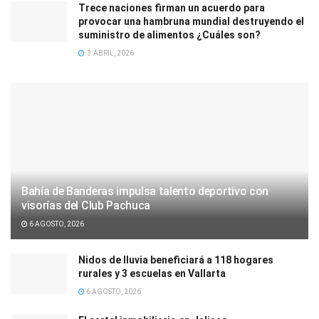
Trece naciones firman un acuerdo para
provocar una hambruna mundial destruyendo el
suministro de alimentos ¿Cuáles son?
3 ABRIL, 2026
Bahía de Banderas impulsa talento deportivo con
visorías del Club Pachuca
6 AGOSTO, 2026
Nidos de lluvia beneficiará a 118 hogares
rurales y 3 escuelas en Vallarta
6 AGOSTO, 2026