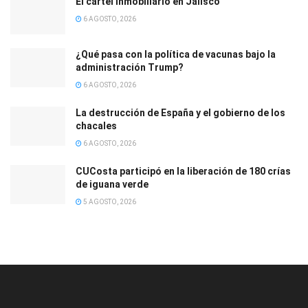
El cartel inmobiliario en Jalisco
6 AGOSTO, 2026
¿Qué pasa con la política de vacunas bajo la
administración Trump?
6 AGOSTO, 2026
La destrucción de España y el gobierno de los
chacales
6 AGOSTO, 2026
CUCosta participó en la liberación de 180 crías
de iguana verde
5 AGOSTO, 2026