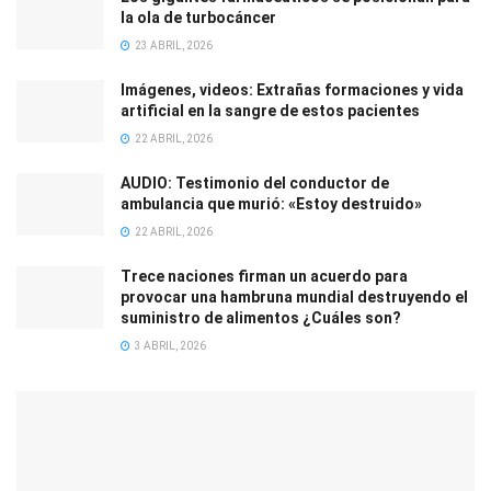
la ola de turbocáncer
23 ABRIL, 2026
Imágenes, videos: Extrañas formaciones y vida
artificial en la sangre de estos pacientes
22 ABRIL, 2026
AUDIO: Testimonio del conductor de
ambulancia que murió: «Estoy destruido»
22 ABRIL, 2026
Trece naciones firman un acuerdo para
provocar una hambruna mundial destruyendo el
suministro de alimentos ¿Cuáles son?
3 ABRIL, 2026