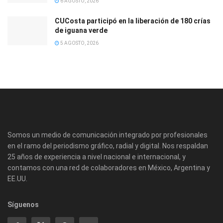
6 AGOSTO, 2026
CUCosta participó en la liberación de 180 crías
de iguana verde
5 AGOSTO, 2026
Somos un medio de comunicación integrado por profesionales
en el ramo del periodismo gráfico, radial y digital. Nos respaldan
25 años de experiencia a nivel nacional e internacional, y
contamos con una red de colaboradores en México, Argentina y
EE.UU.
Síguenos