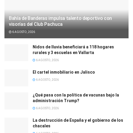
Bahía de Banderas impulsa talento deportivo con
visorías del Club Pachuca
6 AGOSTO, 2026
Nidos de lluvia beneficiará a 118 hogares
rurales y 3 escuelas en Vallarta
6 AGOSTO, 2026
El cartel inmobiliario en Jalisco
6 AGOSTO, 2026
¿Qué pasa con la política de vacunas bajo la
administración Trump?
6 AGOSTO, 2026
La destrucción de España y el gobierno de los
chacales