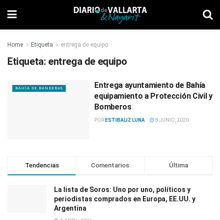
Home
Etiqueta
entrega de equipo
Etiqueta:
entrega de equipo
Entrega ayuntamiento de Bahía
BAHÍA DE BANDERAS
equipamiento a Protección Civil y
Bomberos
POR
ESTIBALIZ LUNA
8 JUNIO, 2020
Tendencias
Comentarios
Última
La lista de Soros: Uno por uno, políticos y
periodistas comprados en Europa, EE.UU. y
Argentina