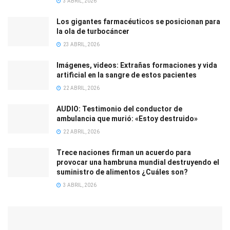
3 ABRIL, 2026
Los gigantes farmacéuticos se posicionan para
la ola de turbocáncer
23 ABRIL, 2026
Imágenes, videos: Extrañas formaciones y vida
artificial en la sangre de estos pacientes
22 ABRIL, 2026
AUDIO: Testimonio del conductor de
ambulancia que murió: «Estoy destruido»
22 ABRIL, 2026
Trece naciones firman un acuerdo para
provocar una hambruna mundial destruyendo el
suministro de alimentos ¿Cuáles son?
3 ABRIL, 2026