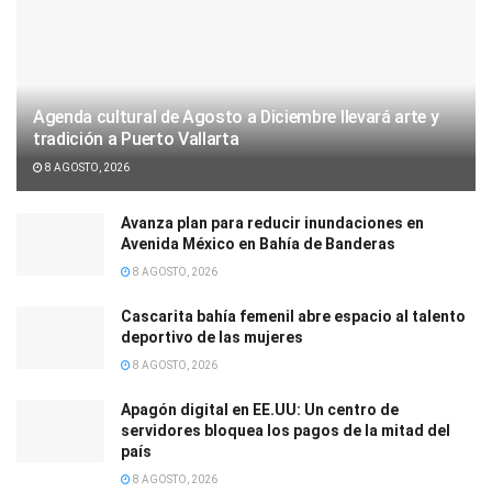
Agenda cultural de Agosto a Diciembre llevará arte y
tradición a Puerto Vallarta
8 AGOSTO, 2026
Avanza plan para reducir inundaciones en
Avenida México en Bahía de Banderas
8 AGOSTO, 2026
Cascarita bahía femenil abre espacio al talento
deportivo de las mujeres
8 AGOSTO, 2026
Apagón digital en EE.UU: Un centro de
servidores bloquea los pagos de la mitad del
país
8 AGOSTO, 2026