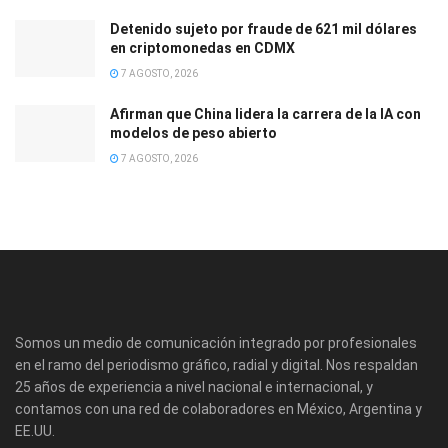
Detenido sujeto por fraude de 621 mil dólares
en criptomonedas en CDMX
7 AGOSTO, 2026
Afirman que China lidera la carrera de la IA con
modelos de peso abierto
7 AGOSTO, 2026
Somos un medio de comunicación integrado por profesionales
en el ramo del periodismo gráfico, radial y digital. Nos respaldan
25 años de experiencia a nivel nacional e internacional, y
contamos con una red de colaboradores en México, Argentina y
EE.UU.