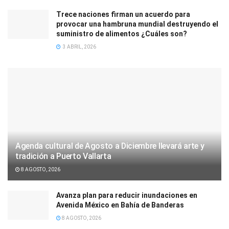
Trece naciones firman un acuerdo para
provocar una hambruna mundial destruyendo el
suministro de alimentos ¿Cuáles son?
3 ABRIL, 2026
Agenda cultural de Agosto a Diciembre llevará arte y
tradición a Puerto Vallarta
8 AGOSTO, 2026
Avanza plan para reducir inundaciones en
Avenida México en Bahía de Banderas
8 AGOSTO, 2026