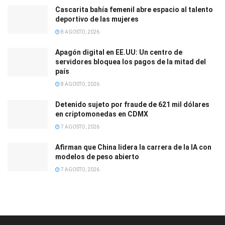
Cascarita bahía femenil abre espacio al talento
deportivo de las mujeres
8 AGOSTO, 2026
Apagón digital en EE.UU: Un centro de
servidores bloquea los pagos de la mitad del
país
8 AGOSTO, 2026
Detenido sujeto por fraude de 621 mil dólares
en criptomonedas en CDMX
7 AGOSTO, 2026
Afirman que China lidera la carrera de la IA con
modelos de peso abierto
7 AGOSTO, 2026