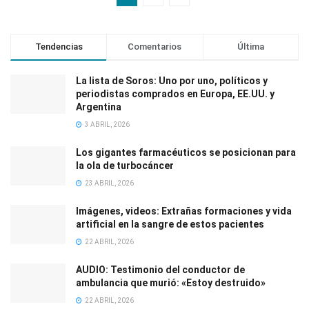
Tendencias
Comentarios
Última
La lista de Soros: Uno por uno, políticos y
periodistas comprados en Europa, EE.UU. y
Argentina
3 ABRIL, 2026
Los gigantes farmacéuticos se posicionan para
la ola de turbocáncer
23 ABRIL, 2026
Imágenes, videos: Extrañas formaciones y vida
artificial en la sangre de estos pacientes
22 ABRIL, 2026
AUDIO: Testimonio del conductor de
ambulancia que murió: «Estoy destruido»
22 ABRIL, 2026