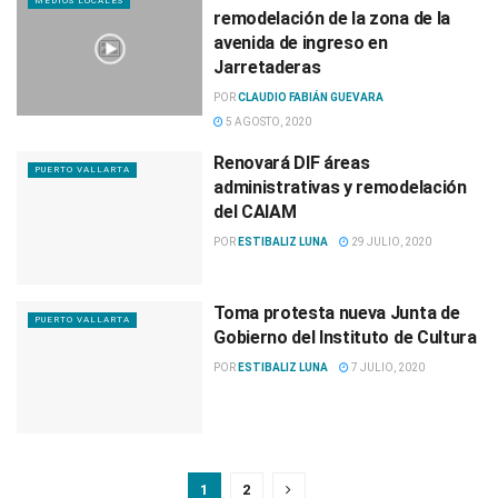
MEDIOS LOCALES
remodelación de la zona de la
avenida de ingreso en
Jarretaderas
POR
CLAUDIO FABIÁN GUEVARA
5 AGOSTO, 2020
Renovará DIF áreas
PUERTO VALLARTA
administrativas y remodelación
del CAIAM
POR
ESTIBALIZ LUNA
29 JULIO, 2020
Toma protesta nueva Junta de
PUERTO VALLARTA
Gobierno del Instituto de Cultura
POR
ESTIBALIZ LUNA
7 JULIO, 2020
1
2