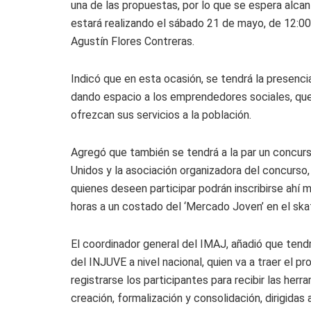
una de las propuestas, por lo que se espera alc
estará realizando el sábado 21 de mayo, de 12:00 
Agustín Flores Contreras.
Indicó que en esta ocasión, se tendrá la presenc
dando espacio a los emprendedores sociales, que
ofrezcan sus servicios a la población.
Agregó que también se tendrá a la par un concurs
Unidos y la asociación organizadora del concurso,
quienes deseen participar podrán inscribirse ahí m
horas a un costado del ‘Mercado Joven’ en el skat
El coordinador general del IMAJ, añadió que tendr
del INJUVE a nivel nacional, quien va a traer el
registrarse los participantes para recibir las he
creación, formalización y consolidación, dirigidas