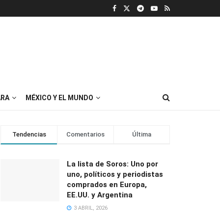
RA
MÉXICO Y EL MUNDO
Tendencias
Comentarios
Última
La lista de Soros: Uno por
uno, políticos y periodistas
comprados en Europa,
EE.UU. y Argentina
3 ABRIL, 2026