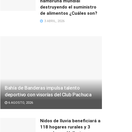
hambruna mundial
destruyendo el suministro
de alimentos ¿Cuáles son?
3 ABRIL, 2026
Bahía de Banderas impulsa talento
deportivo con visorías del Club Pachuca
6 AGOSTO, 2026
Nidos de lluvia beneficiará a
118 hogares rurales y 3