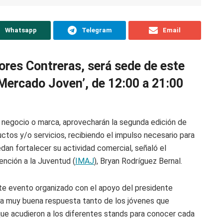
Whatsapp
Telegram
Email
ores Contreras, será sede de este
ercado Joven’, de 12:00 a 21:00
negocio o marca, aprovecharán la segunda edición de
tos y/o servicios, recibiendo el impulso necesario para
an fortalecer su actividad comercial, señaló el
ención a la Juventud (
IMAJ
), Bryan Rodríguez Bernal.
este evento organizado con el apoyo del presidente
una muy buena respuesta tanto de los jóvenes que
ue acudieron a los diferentes stands para conocer cada