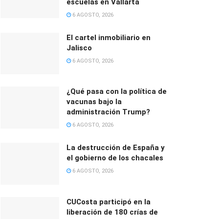
escuelas en Vallarta
6 AGOSTO, 2026
El cartel inmobiliario en
Jalisco
6 AGOSTO, 2026
¿Qué pasa con la política de
vacunas bajo la
administración Trump?
6 AGOSTO, 2026
La destrucción de España y
el gobierno de los chacales
6 AGOSTO, 2026
CUCosta participó en la
liberación de 180 crías de