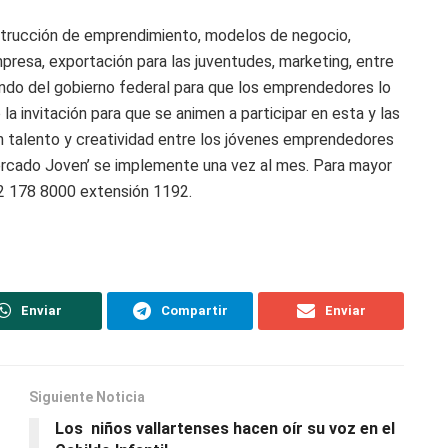
trucción de emprendimiento, modelos de negocio,
mpresa, exportación para las juventudes, marketing, entre
ando del gobierno federal para que los emprendedores lo
la invitación para que se animen a participar en esta y las
n talento y creatividad entre los jóvenes emprendedores
Mercado Joven’ se implemente una vez al mes. Para mayor
22 178 8000 extensión 1192.
Enviar
Compartir
Enviar
Siguiente Noticia
Los niños vallartenses hacen oír su voz en el