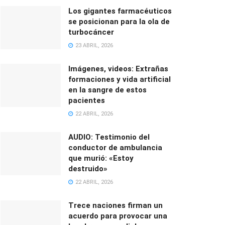
Los gigantes farmacéuticos
se posicionan para la ola de
turbocáncer
23 ABRIL, 2026
Imágenes, videos: Extrañas
formaciones y vida artificial
en la sangre de estos
pacientes
22 ABRIL, 2026
AUDIO: Testimonio del
conductor de ambulancia
que murió: «Estoy
destruido»
22 ABRIL, 2026
Trece naciones firman un
acuerdo para provocar una