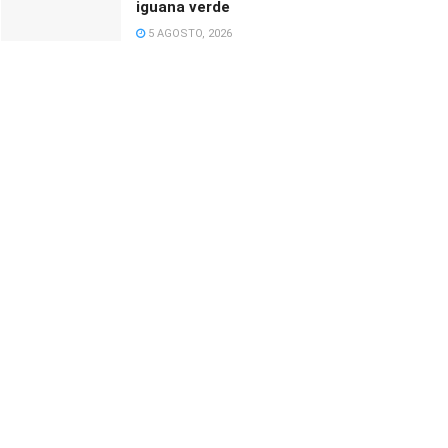
iguana verde
5 AGOSTO, 2026