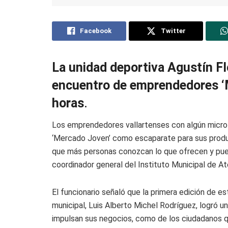
Facebook
Twitter
La unidad deportiva Agustín Fl
encuentro de emprendedores ‘M
horas
.
Los emprendedores vallartenses con algún micro 
‘Mercado Joven’ como escaparate para sus produc
que más personas conozcan lo que ofrecen y pued
coordinador general del Instituto Municipal de At
El funcionario señaló que la primera edición de 
municipal, Luis Alberto Michel Rodríguez, logró 
impulsan sus negocios, como de los ciudadanos q