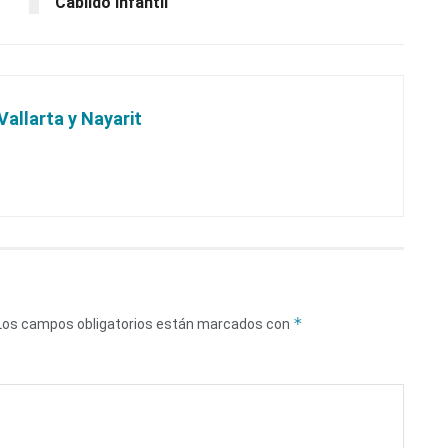
Cabildo Infantil
Vallarta y Nayarit
*
Los campos obligatorios están marcados con