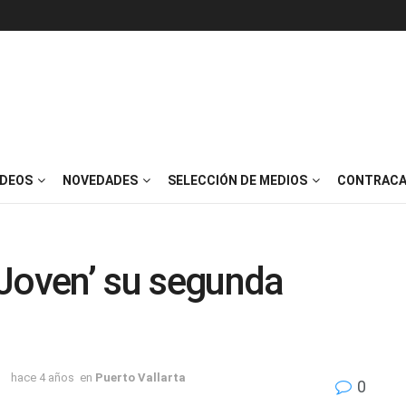
IDEOS
NOVEDADES
SELECCIÓN DE MEDIOS
CONTRACA
 Joven’ su segunda
hace 4 años
en
Puerto Vallarta
0