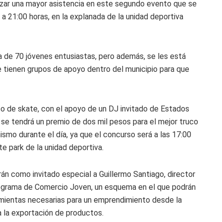
anzar una mayor asistencia en este segundo evento que se
a 21:00 horas, en la explanada de la unidad deportiva
ia de 70 jóvenes entusiastas, pero además, se les está
 tienen grupos de apoyo dentro del municipio para que
o de skate, con el apoyo de un DJ invitado de Estados
 se tendrá un premio de dos mil pesos para el mejor truco
ismo durante el día, ya que el concurso será a las 17:00
e park de la unidad deportiva.
án como invitado especial a Guillermo Santiago, director
 programa de Comercio Joven, un esquema en el que podrán
rramientas necesarias para un emprendimiento desde la
 a la exportación de productos.