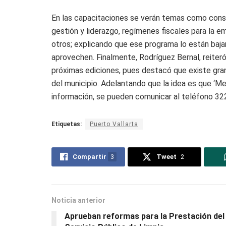
En las capacitaciones se verán temas como cons
gestión y liderazgo, regímenes fiscales para la e
otros; explicando que ese programa lo están baj
aprovechen. Finalmente, Rodríguez Bernal, reiteró 
próximas ediciones, pues destacó que existe gra
del municipio. Adelantando que la idea es que ‘
información, se pueden comunicar al teléfono 3
Etiquetas:
Puerto Vallarta
Compartir
3
Tweet
2
Noticia anterior
Aprueban reformas para la Prestación del