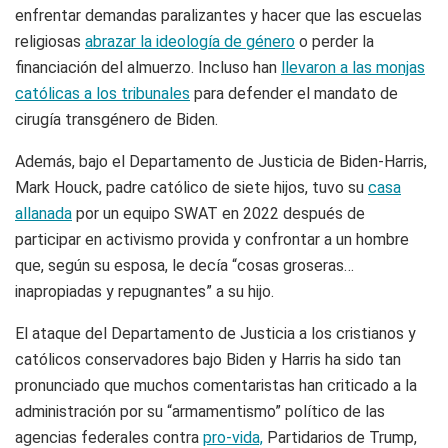
enfrentar demandas paralizantes y hacer que las escuelas
religiosas
abrazar la ideología de género
o perder la
financiación del almuerzo. Incluso han
llevaron a las monjas
católicas a los tribunales
para defender el mandato de
cirugía transgénero de Biden.
Además, bajo el Departamento de Justicia de Biden-Harris,
Mark Houck, padre católico de siete hijos, tuvo su
casa
allanada
por un equipo SWAT en 2022 después de
participar en activismo provida y confrontar a un hombre
que, según su esposa, le decía “cosas groseras…
inapropiadas y repugnantes” a su hijo.
El ataque del Departamento de Justicia a los cristianos y
católicos conservadores bajo Biden y Harris ha sido tan
pronunciado que muchos comentaristas han criticado a la
administración por su “armamentismo” político de las
agencias federales contra
pro-vida,
Partidarios de Trump,