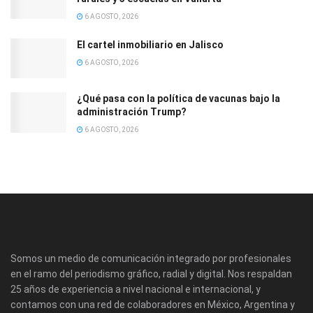
6 AGOSTO, 2026
El cartel inmobiliario en Jalisco
6 AGOSTO, 2026
¿Qué pasa con la política de vacunas bajo la
administración Trump?
6 AGOSTO, 2026
Somos un medio de comunicación integrado por profesionales
en el ramo del periodismo gráfico, radial y digital. Nos respaldan
25 años de experiencia a nivel nacional e internacional, y
contamos con una red de colaboradores en México, Argentina y