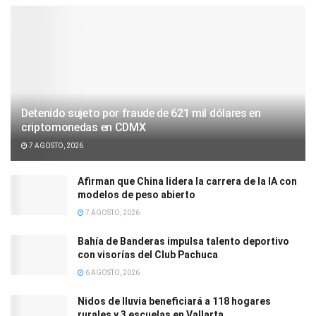
Detenido sujeto por fraude de 621 mil dólares en
criptomonedas en CDMX
7 AGOSTO, 2026
Afirman que China lidera la carrera de la IA con
modelos de peso abierto
7 AGOSTO, 2026
Bahía de Banderas impulsa talento deportivo
con visorías del Club Pachuca
6 AGOSTO, 2026
Nidos de lluvia beneficiará a 118 hogares
rurales y 3 escuelas en Vallarta