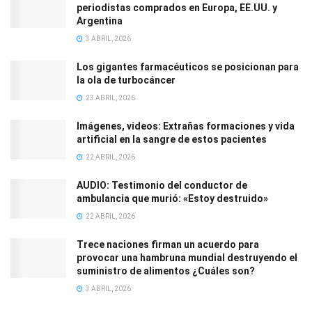
periodistas comprados en Europa, EE.UU. y
Argentina
3 ABRIL, 2026
Los gigantes farmacéuticos se posicionan para
la ola de turbocáncer
23 ABRIL, 2026
Imágenes, videos: Extrañas formaciones y vida
artificial en la sangre de estos pacientes
22 ABRIL, 2026
AUDIO: Testimonio del conductor de
ambulancia que murió: «Estoy destruido»
22 ABRIL, 2026
Trece naciones firman un acuerdo para
provocar una hambruna mundial destruyendo el
suministro de alimentos ¿Cuáles son?
3 ABRIL, 2026