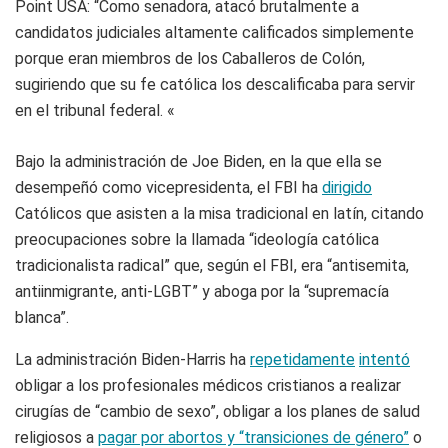
Point USA: “Como senadora, atacó brutalmente a
candidatos judiciales altamente calificados simplemente
porque eran miembros de los Caballeros de Colón,
sugiriendo que su fe católica los descalificaba para servir
en el tribunal federal. «
Bajo la administración de Joe Biden, en la que ella se
desempeñó como vicepresidenta, el FBI ha
dirigido
Católicos que asisten a la misa tradicional en latín, citando
preocupaciones sobre la llamada “ideología católica
tradicionalista radical” que, según el FBI, era “antisemita,
antiinmigrante, anti-LGBT” y aboga por la “supremacía
blanca”.
La administración Biden-Harris ha
repetidamente
intentó
obligar a los profesionales médicos cristianos a realizar
cirugías de “cambio de sexo”, obligar a los planes de salud
religiosos a
pagar por abortos y “transiciones de género”
o