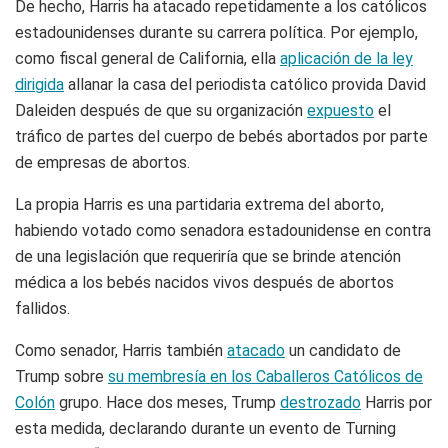
De hecho, Harris ha atacado repetidamente a los católicos
estadounidenses durante su carrera política. Por ejemplo,
como fiscal general de California, ella
aplicación de la ley
dirigida
allanar la casa del periodista católico provida David
Daleiden después de que su organización
expuesto
el
tráfico de partes del cuerpo de bebés abortados por parte
de empresas de abortos.
La propia Harris es una partidaria extrema del aborto,
habiendo votado como senadora estadounidense en contra
de una legislación que requeriría que se brinde atención
médica a los bebés nacidos vivos después de abortos
fallidos.
Como senador, Harris también
atacado
un candidato de
Trump sobre
su membresía en los Caballeros Católicos de
Colón
grupo. Hace dos meses, Trump
destrozado
Harris por
esta medida, declarando durante un evento de Turning