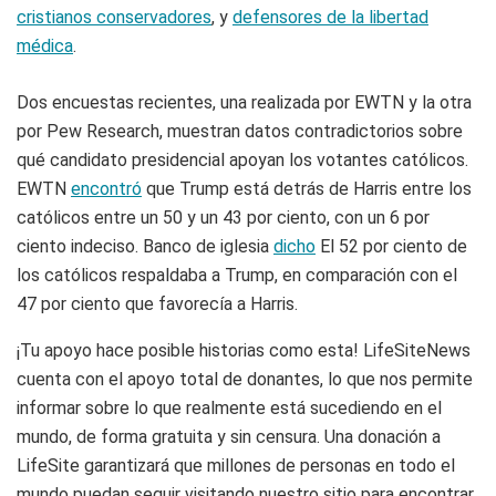
cristianos conservadores
, y
defensores de la libertad
médica
.
Dos encuestas recientes, una realizada por EWTN y la otra
por Pew Research, muestran datos contradictorios sobre
qué candidato presidencial apoyan los votantes católicos.
EWTN
encontró
que Trump está detrás de Harris entre los
católicos entre un 50 y un 43 por ciento, con un 6 por
ciento indeciso. Banco de iglesia
dicho
El 52 por ciento de
los católicos respaldaba a Trump, en comparación con el
47 por ciento que favorecía a Harris.
¡Tu apoyo hace posible historias como esta! LifeSiteNews
cuenta con el apoyo total de donantes, lo que nos permite
informar sobre lo que realmente está sucediendo en el
mundo, de forma gratuita y sin censura. Una donación a
LifeSite garantizará que millones de personas en todo el
mundo puedan seguir visitando nuestro sitio para encontrar