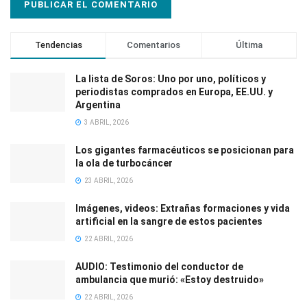
Tendencias
Comentarios
Última
La lista de Soros: Uno por uno, políticos y
periodistas comprados en Europa, EE.UU. y
Argentina
3 ABRIL, 2026
Los gigantes farmacéuticos se posicionan para
la ola de turbocáncer
23 ABRIL, 2026
Imágenes, videos: Extrañas formaciones y vida
artificial en la sangre de estos pacientes
22 ABRIL, 2026
AUDIO: Testimonio del conductor de
ambulancia que murió: «Estoy destruido»
22 ABRIL, 2026