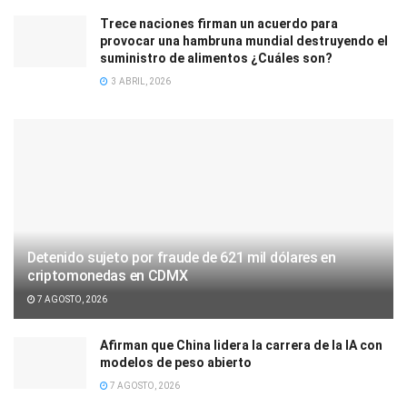
Trece naciones firman un acuerdo para
provocar una hambruna mundial destruyendo el
suministro de alimentos ¿Cuáles son?
3 ABRIL, 2026
Detenido sujeto por fraude de 621 mil dólares en
criptomonedas en CDMX
7 AGOSTO, 2026
Afirman que China lidera la carrera de la IA con
modelos de peso abierto
7 AGOSTO, 2026