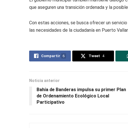
que aseguren una transición ordenada y la posible
Con estas acciones, se busca ofrecer un servicio 
las necesidades de la ciudadanía en Puerto Vallar
Compartir
6
Tweet
4
Noticia anterior
Bahía de Banderas impulsa su primer Plan
de Ordenamiento Ecológico Local
Participativo