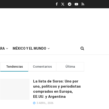
RA
MÉXICO Y EL MUNDO
Tendencias
Comentarios
Última
La lista de Soros: Uno por
uno, políticos y periodistas
comprados en Europa,
EE.UU. y Argentina
3 ABRIL, 2026