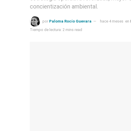
concientización ambiental.
por
Paloma Rocío Guevara
hace 4 meses
en
Tiempo de lectura: 2 mins read