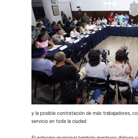
y la posible contratación de más trabajadores, con
servicio en toda la ciudad.
El gobierno municipal también mantiene diálogo 