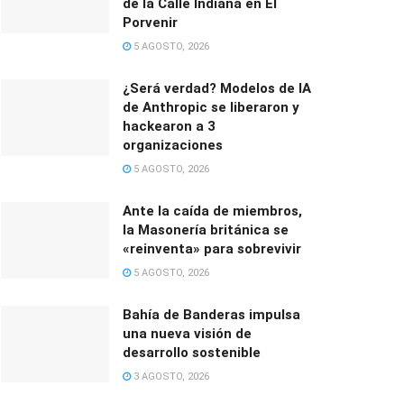
de la Calle Indiana en El
Porvenir
5 AGOSTO, 2026
¿Será verdad? Modelos de IA
de Anthropic se liberaron y
hackearon a 3
organizaciones
5 AGOSTO, 2026
Ante la caída de miembros,
la Masonería británica se
«reinventa» para sobrevivir
5 AGOSTO, 2026
Bahía de Banderas impulsa
una nueva visión de
desarrollo sostenible
3 AGOSTO, 2026