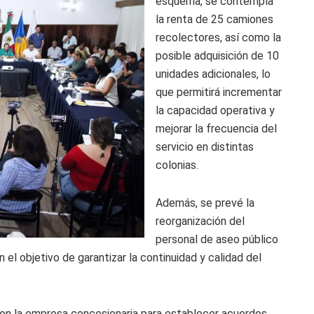
esquema, se contempla
la renta de 25 camiones
recolectores, así como la
posible adquisición de 10
unidades adicionales, lo
que permitirá incrementar
la capacidad operativa y
mejorar la frecuencia del
servicio en distintas
colonias.
Además, se prevé la
reorganización del
personal de aseo público
 el objetivo de garantizar la continuidad y calidad del
con la empresa concesionaria para establecer acuerdos