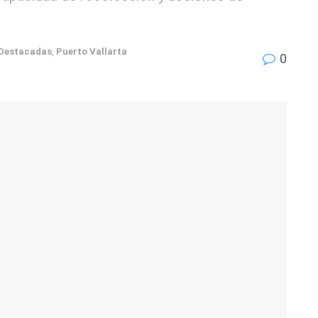
Destacadas
,
Puerto Vallarta
0