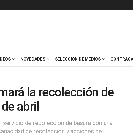
IDEOS
NOVEDADES
SELECCIÓN DE MEDIOS
CONTRACA
omará la recolección de
 de abril
 servicio de recolección de basura con una
capacidad de recolección y acciones de