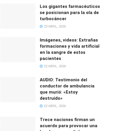
Los gigantes farmacéuticos
se posicionan para la ola de
turbocáncer
23 ABRIL, 2026
Imágenes, videos: Extrañas
formaciones y vida artificial
en la sangre de estos
pacientes
22 ABRIL, 2026
AUDIO: Testimonio del
conductor de ambulancia
que murió: «Estoy
destruido»
22 ABRIL, 2026
Trece naciones firman un
acuerdo para provocar una