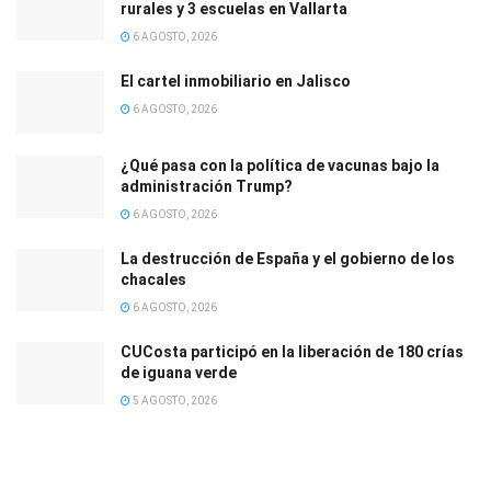
rurales y 3 escuelas en Vallarta
6 AGOSTO, 2026
El cartel inmobiliario en Jalisco
6 AGOSTO, 2026
¿Qué pasa con la política de vacunas bajo la
administración Trump?
6 AGOSTO, 2026
La destrucción de España y el gobierno de los
chacales
6 AGOSTO, 2026
CUCosta participó en la liberación de 180 crías
de iguana verde
5 AGOSTO, 2026