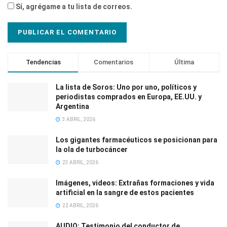
Sí, agrégame a tu lista de correos.
Tendencias
Comentarios
Última
La lista de Soros: Uno por uno, políticos y
periodistas comprados en Europa, EE.UU. y
Argentina
3 ABRIL, 2026
Los gigantes farmacéuticos se posicionan para
la ola de turbocáncer
23 ABRIL, 2026
Imágenes, videos: Extrañas formaciones y vida
artificial en la sangre de estos pacientes
22 ABRIL, 2026
AUDIO: Testimonio del conductor de