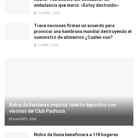
ambulancia que murió: «Estoy destruido»
22 ABRIL, 2026
Trece naciones firman un acuerdo para
provocar una hambruna mundial destruyendo el
suministro de alimentos ¿Cuáles son?
3 ABRIL, 2026
Bahía de Banderas impulsa talento deportivo con
visorías del Club Pachuca
6 AGOSTO, 2026
Nidos de lluvia beneficiará a 118 hogares