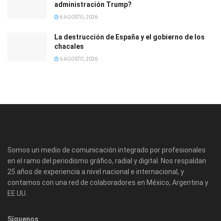
administración Trump?
6 AGOSTO, 2026
La destrucción de España y el gobierno de los
chacales
6 AGOSTO, 2026
Somos un medio de comunicación integrado por profesionales
en el ramo del periodismo gráfico, radial y digital. Nos respaldan
25 años de experiencia a nivel nacional e internacional, y
contamos con una red de colaboradores en México, Argentina y
EE.UU.
Síguenos