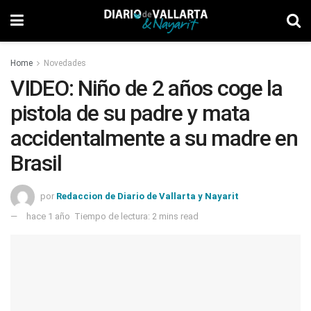
Home
Novedades
VIDEO: Niño de 2 años coge la
pistola de su padre y mata
accidentalmente a su madre en
Brasil
por
Redaccion de Diario de Vallarta y Nayarit
hace 1 año
Tiempo de lectura: 2 mins read