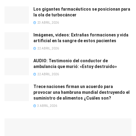
Los gigantes farmacéuticos se posicionan para
la ola de turbocáncer
23 ABRIL, 2026
Imágenes, videos: Extrañas formaciones y vida
artificial en la sangre de estos pacientes
22 ABRIL, 2026
AUDIO: Testimonio del conductor de
ambulancia que murió: «Estoy destruido»
22 ABRIL, 2026
Trece naciones firman un acuerdo para
provocar una hambruna mundial destruyendo el
suministro de alimentos ¿Cuáles son?
3 ABRIL, 2026