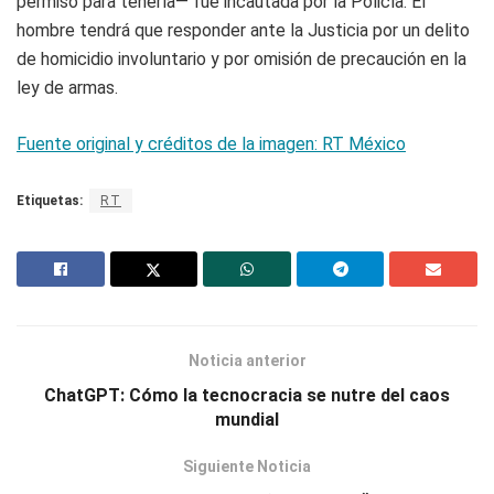
permiso para tenerla— fue incautada por la Policía. El
hombre tendrá que responder ante la Justicia por un delito
de homicidio involuntario y por omisión de precaución en la
ley de armas.
Fuente original y créditos de la imagen: RT México
Etiquetas:
RT
Noticia anterior
ChatGPT: Cómo la tecnocracia se nutre del caos
mundial
Siguiente Noticia