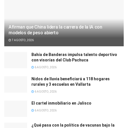
Afirman que China lidera la carrera de la IA con
modelos de peso abierto
7 AGOSTO, 2026
Bahía de Banderas impulsa talento deportivo
con visorías del Club Pachuca
6 AGOSTO, 2026
Nidos de lluvia beneficiará a 118 hogares
rurales y 3 escuelas en Vallarta
6 AGOSTO, 2026
El cartel inmobiliario en Jalisco
6 AGOSTO, 2026
¿Qué pasa con la política de vacunas bajo la