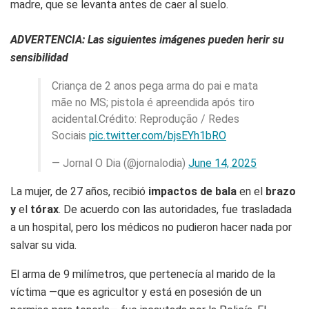
madre, que se levanta antes de caer al suelo.
ADVERTENCIA: Las siguientes imágenes pueden herir su
sensibilidad
Criança de 2 anos pega arma do pai e mata
mãe no MS; pistola é apreendida após tiro
acidental.Crédito: Reprodução / Redes
Sociais
pic.twitter.com/bjsEYh1bRO
— Jornal O Dia (@jornalodia)
June 14, 2025
La mujer, de 27 años, recibió
impactos de bala
en el
brazo
y
el
tórax
. De acuerdo con las autoridades, fue trasladada
a un hospital, pero los médicos no pudieron hacer nada por
salvar su vida.
El arma de 9 milímetros, que pertenecía al marido de la
víctima —que es agricultor y está en posesión de un