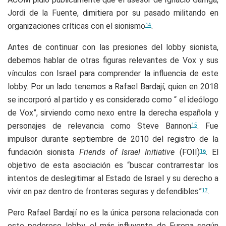
Jordi de la Fuente, dimitiera por su pasado militando en
organizaciones críticas con el sionismo
.
14
Antes de continuar con las presiones del lobby sionista,
debemos hablar de otras figuras relevantes de Vox y sus
vínculos con Israel para comprender la influencia de este
lobby. Por un lado tenemos a Rafael Bardají, quien en 2018
se incorporó al partido y es considerado como “ el ideólogo
de Vox”, sirviendo como nexo entre la derecha española y
personajes de relevancia como Steve Bannon
. Fue
15
impulsor durante septiembre de 2010 del registro de la
fundación sionista
Friends of Israel Initiative
(FOII)
. El
16
objetivo de esta asociación es “buscar contrarrestar los
intentos de deslegitimar al Estado de Israel y su derecho a
vivir en paz dentro de fronteras seguras y defendibles”
.
17
Pero Rafael Bardají no es la única persona relacionada con
este poderoso lobby, el más influyente de Europa según