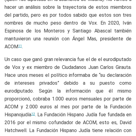
hacer un análisis sobre la trayectoria de estos miembros
del partido, pero es por todos sabido que estos son tres
nombres de mucho peso dentro de Vox. En 2020, Iván
Espinosa de los Monteros y Santiago Abascal también
mantuvieron una reunión con Ángel Mas, presidente de
ACOM
.
11
Un caso que ganó gran relevancia fue el de el eurodiputado
de Vox y ex miembro de Ciudadanos Juan Carlos Girauta.
Hace unos meses el político informaba de “su declaración
de intereses privados” debido a su puesto como
eurodiputado. Según la información que él mismo
proporcionó, cobraba 1.000 euros mensuales por parte de
ACOM y 2.000 euros al mes por parte de la Fundación
Hispanojudía
. La Fundación Hispano Judía fue fundada en
12
2016 por el mismo cofundador de ACOM, esto es, David
Hatchwell. La Fundación Hispano Judía tiene relación con