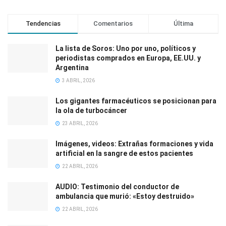
Tendencias
Comentarios
Última
La lista de Soros: Uno por uno, políticos y
periodistas comprados en Europa, EE.UU. y
Argentina
3 ABRIL, 2026
Los gigantes farmacéuticos se posicionan para
la ola de turbocáncer
23 ABRIL, 2026
Imágenes, videos: Extrañas formaciones y vida
artificial en la sangre de estos pacientes
22 ABRIL, 2026
AUDIO: Testimonio del conductor de
ambulancia que murió: «Estoy destruido»
22 ABRIL, 2026