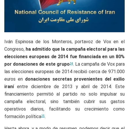
Iván Espinosa de los Monteros, portavoz de Vox en el
Congreso,
ha admitido que la campaña electoral para las
elecciones europeas de 2014 fue financiada en un 80%
por donaciones de este grupo
. La campaña de Vox para
24
las elecciones europeas de 2014 recibió cerca de 971.000
euros en
donaciones secretas provenientes del exilio
iraní
entre diciembre de 2013 y abril de 2014. Este
financiamiento permitió al partido no solo impulsar su
campaña electoral, sino también cubrir sus gastos
operativos diarios, facilitando su crecimiento como
formación política
.
25
Hasta ahora, y a modo de resumen, podemos decir que el