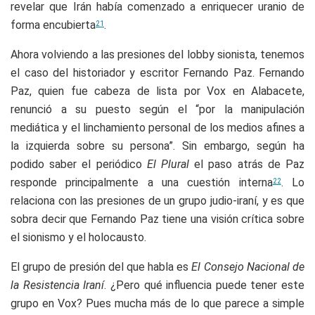
revelar que Irán había comenzado a enriquecer uranio de
forma encubierta
.
21
Ahora volviendo a las presiones del lobby sionista, tenemos
el caso del historiador y escritor Fernando Paz. Fernando
Paz, quien fue cabeza de lista por Vox en Alabacete,
renunció a su puesto según el “por la manipulación
mediática y el linchamiento personal de los medios afines a
la izquierda sobre su persona”. Sin embargo, según ha
podido saber el periódico
El Plural
el paso atrás de Paz
responde principalmente a una cuestión interna
. Lo
22
relaciona con las presiones de un grupo judio-iraní, y es que
sobra decir que Fernando Paz tiene una visión crítica sobre
el sionismo y el holocausto.
El grupo de presión del que habla es
El Consejo Nacional de
la Resistencia Iraní
. ¿Pero qué influencia puede tener este
grupo en Vox? Pues mucha más de lo que parece a simple