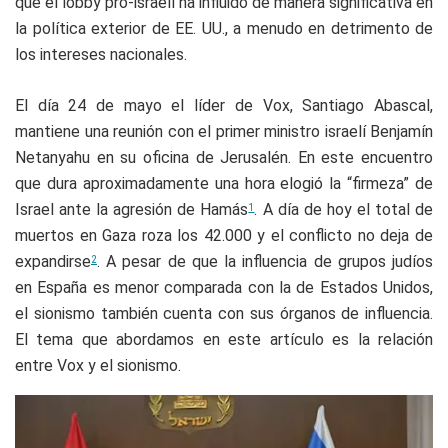
que el lobby pro-israelí ha influido de manera significativa en
la política exterior de EE. UU., a menudo en detrimento de
los intereses nacionales.
El día 24 de mayo el líder de Vox, Santiago Abascal,
mantiene una reunión con el primer ministro israelí Benjamín
Netanyahu en su oficina de Jerusalén. En este encuentro
que dura aproximadamente una hora elogió la “firmeza” de
Israel ante la agresión de Hamás
. A día de hoy el total de
1
muertos en Gaza roza los 42.000 y el conflicto no deja de
expandirse
. A pesar de que la influencia de grupos judíos
2
en España es menor comparada con la de Estados Unidos,
el sionismo también cuenta con sus órganos de influencia.
El tema que abordamos en este artículo es la relación
entre Vox y el sionismo.