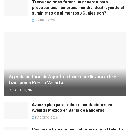
Trece naciones firman un acuerdo para
provocar una hambruna mundial destruyendo el
suministro de alimentos ¿Cuáles son?
3 ABRIL, 2026
Agenda cultural de Agosto a Diciembre llevará arte y
tradición a Puerto Vallarta
8 AGOSTO, 2026
Avanza plan para reducir inundaciones en
Avenida México en Bahía de Banderas
8 AGOSTO, 2026
Cascarita bahía femenil abre espacio al talento