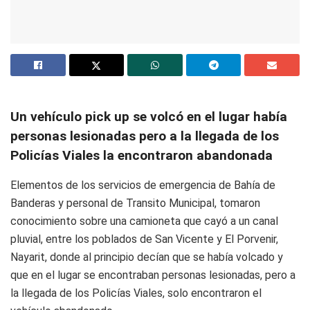
Un vehículo pick up se volcó en el lugar había
personas lesionadas pero a la llegada de los
Policías Viales la encontraron abandonada
Elementos de los servicios de emergencia de Bahía de
Banderas y personal de Transito Municipal, tomaron
conocimiento sobre una camioneta que cayó a un canal
pluvial, entre los poblados de San Vicente y El Porvenir,
Nayarit, donde al principio decían que se había volcado y
que en el lugar se encontraban personas lesionadas, pero a
la llegada de los Policías Viales, solo encontraron el