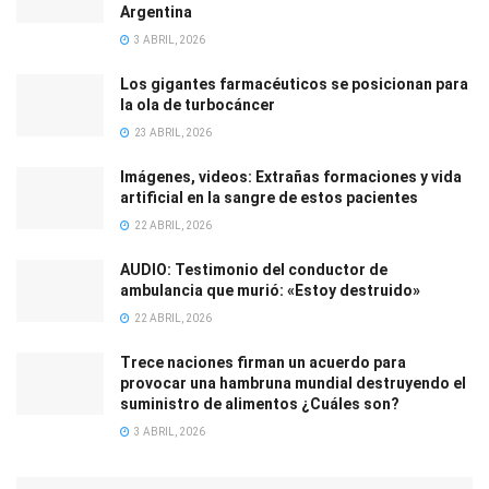
Argentina
3 ABRIL, 2026
Los gigantes farmacéuticos se posicionan para
la ola de turbocáncer
23 ABRIL, 2026
Imágenes, videos: Extrañas formaciones y vida
artificial en la sangre de estos pacientes
22 ABRIL, 2026
AUDIO: Testimonio del conductor de
ambulancia que murió: «Estoy destruido»
22 ABRIL, 2026
Trece naciones firman un acuerdo para
provocar una hambruna mundial destruyendo el
suministro de alimentos ¿Cuáles son?
3 ABRIL, 2026