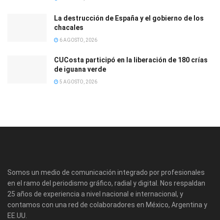
La destrucción de España y el gobierno de los
chacales
6 AGOSTO, 2026
CUCosta participó en la liberación de 180 crías
de iguana verde
5 AGOSTO, 2026
Somos un medio de comunicación integrado por profesionales
en el ramo del periodismo gráfico, radial y digital. Nos respaldan
25 años de experiencia a nivel nacional e internacional, y
contamos con una red de colaboradores en México, Argentina y
EE.UU.