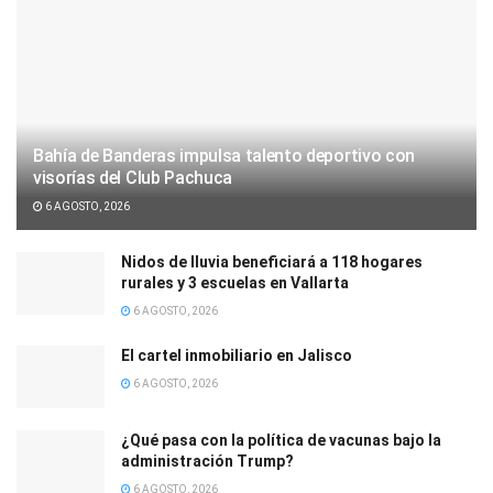
Bahía de Banderas impulsa talento deportivo con
visorías del Club Pachuca
6 AGOSTO, 2026
Nidos de lluvia beneficiará a 118 hogares
rurales y 3 escuelas en Vallarta
6 AGOSTO, 2026
El cartel inmobiliario en Jalisco
6 AGOSTO, 2026
¿Qué pasa con la política de vacunas bajo la
administración Trump?
6 AGOSTO, 2026