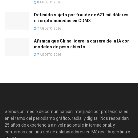
8 AGOSTO, 2026
Detenido sujeto por fraude de 621 mil dólares
en criptomonedas en CDMX
7 AGOSTO, 2026
Afirman que China lidera la carrera de la IA con
modelos de peso abierto
7 AGOSTO, 2026
Somos un medio de comunicación integrado por profesionales
en el ramo del periodismo gráfico, radial y digital. Nos respaldan
25 años de experiencia a nivel nacional e internacional, y
contamos con una red de colaboradores en México, Argentina y