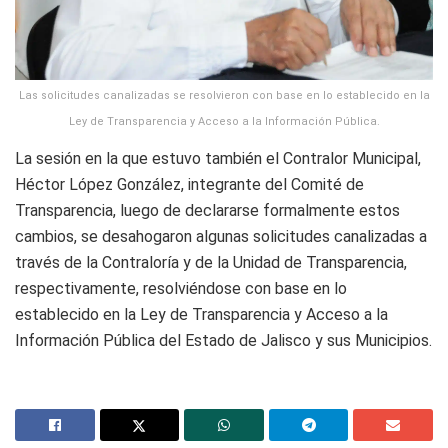
Las solicitudes canalizadas se resolvieron con base en lo establecido en la
Ley de Transparencia y Acceso a la Información Pública.
La sesión en la que estuvo también el Contralor Municipal,
Héctor López González, integrante del Comité de
Transparencia, luego de declararse formalmente estos
cambios, se desahogaron algunas solicitudes canalizadas a
través de la Contraloría y de la Unidad de Transparencia,
respectivamente, resolviéndose con base en lo
establecido en la Ley de Transparencia y Acceso a la
Información Pública del Estado de Jalisco y sus Municipios.