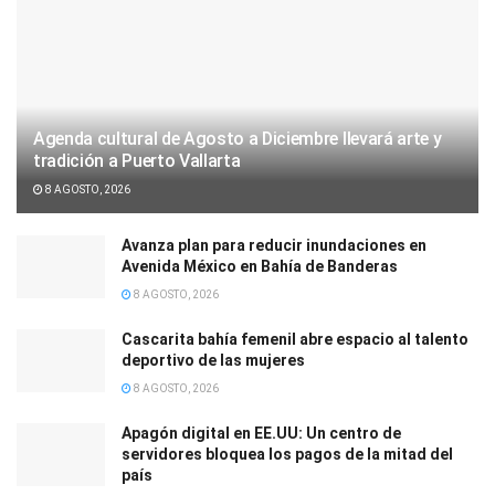
Agenda cultural de Agosto a Diciembre llevará arte y
tradición a Puerto Vallarta
8 AGOSTO, 2026
Avanza plan para reducir inundaciones en
Avenida México en Bahía de Banderas
8 AGOSTO, 2026
Cascarita bahía femenil abre espacio al talento
deportivo de las mujeres
8 AGOSTO, 2026
Apagón digital en EE.UU: Un centro de
servidores bloquea los pagos de la mitad del
país