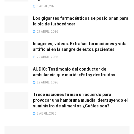
3 ABRIL, 2026
Los gigantes farmacéuticos se posicionan para
la ola de turbocáncer
23 ABRIL, 2026
Imágenes, videos: Extrañas formaciones y vida
artificial en la sangre de estos pacientes
22 ABRIL, 2026
AUDIO: Testimonio del conductor de
ambulancia que murió: «Estoy destruido»
22 ABRIL, 2026
Trece naciones firman un acuerdo para
provocar una hambruna mundial destruyendo el
suministro de alimentos ¿Cuáles son?
3 ABRIL, 2026