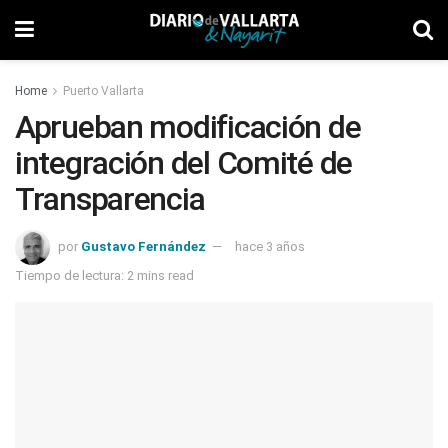
Home
Puerto Vallarta
Aprueban modificación de
integración del Comité de
Transparencia
por
Gustavo Fernández
hace 3 años
Tiempo de lectura: 2 mins read