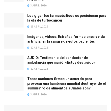
3 ABRIL, 2026
Los gigantes farmacéuticos se posicionan para
la ola de turbocáncer
23 ABRIL, 2026
Imágenes, videos: Extrañas formaciones y vida
artificial en la sangre de estos pacientes
22 ABRIL, 2026
AUDIO: Testimonio del conductor de
ambulancia que murió: «Estoy destruido»
22 ABRIL, 2026
Trece naciones firman un acuerdo para
provocar una hambruna mundial destruyendo el
suministro de alimentos ¿Cuáles son?
3 ABRIL, 2026