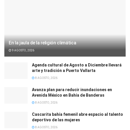
En la jaula de la religión climática
9 AGOSTO, 2026
Agenda cultural de Agosto a Diciembre llevará
arte y tradición a Puerto Vallarta
8 AGOSTO, 2026
Avanza plan para reducir inundaciones en
Avenida México en Bahía de Banderas
8 AGOSTO, 2026
Cascarita bahía femenil abre espacio al talento
deportivo de las mujeres
8 AGOSTO, 2026