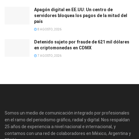
Apagón digital en EE.UU: Un centro de
servidores bloquea los pagos de la mitad del
país
8 AGOSTO, 2026
Detenido sujeto por fraude de 621 mil dólares
en criptomonedas en CDMX
7 AGOSTO, 2026
Somos un medio de comunicación integrado por profesionales
en el ramo del periodismo gráfico, radial y digital. Nos respaldan
25 años de experiencia a nivel nacional e internacional, y
contamos con una red de colaboradores en México, Argentina y