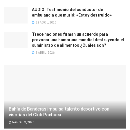
AUDIO: Testimonio del conductor de
ambulancia que murió: «Estoy destruido»
22 ABRIL, 2026
Trece naciones firman un acuerdo para
provocar una hambruna mundial destruyendo el
suministro de alimentos ¿Cuáles son?
3 ABRIL, 2026
Bahía de Banderas impulsa talento deportivo con
visorías del Club Pachuca
6 AGOSTO, 2026