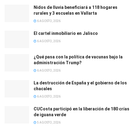
Nidos de lluvia beneficiará a 118 hogares
rurales y 3 escuelas en Vallarta
6 AGOSTO, 2026
El cartel inmobiliario en Jalisco
6 AGOSTO, 2026
¿Qué pasa con la política de vacunas bajo la
administración Trump?
6 AGOSTO, 2026
La destrucción de España y el gobierno de los
chacales
6 AGOSTO, 2026
CUCosta participó en la liberación de 180 crías
de iguana verde
5 AGOSTO, 2026