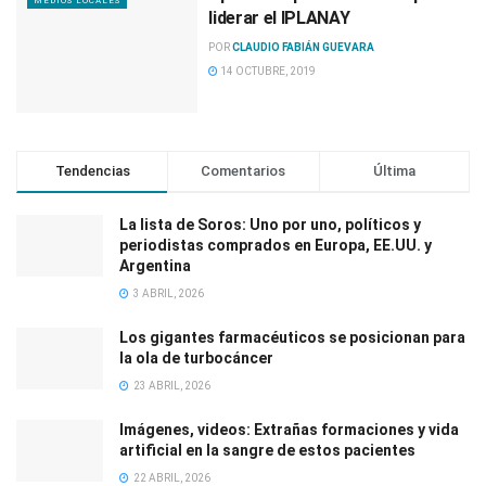
MEDIOS LOCALES
liderar el IPLANAY
POR
CLAUDIO FABIÁN GUEVARA
14 OCTUBRE, 2019
Tendencias
Comentarios
Última
La lista de Soros: Uno por uno, políticos y
periodistas comprados en Europa, EE.UU. y
Argentina
3 ABRIL, 2026
Los gigantes farmacéuticos se posicionan para
la ola de turbocáncer
23 ABRIL, 2026
Imágenes, videos: Extrañas formaciones y vida
artificial en la sangre de estos pacientes
22 ABRIL, 2026