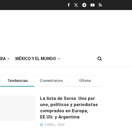
RA
MÉXICO Y EL MUNDO
Tendencias
Comentarios
Última
La lista de Soros: Uno por
uno, políticos y periodistas
comprados en Europa,
EE.UU. y Argentina
3 ABRIL, 2026