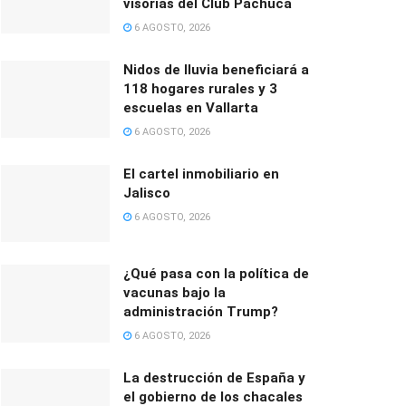
visorías del Club Pachuca
6 AGOSTO, 2026
Nidos de lluvia beneficiará a
118 hogares rurales y 3
escuelas en Vallarta
6 AGOSTO, 2026
El cartel inmobiliario en
Jalisco
6 AGOSTO, 2026
¿Qué pasa con la política de
vacunas bajo la
administración Trump?
6 AGOSTO, 2026
La destrucción de España y
el gobierno de los chacales