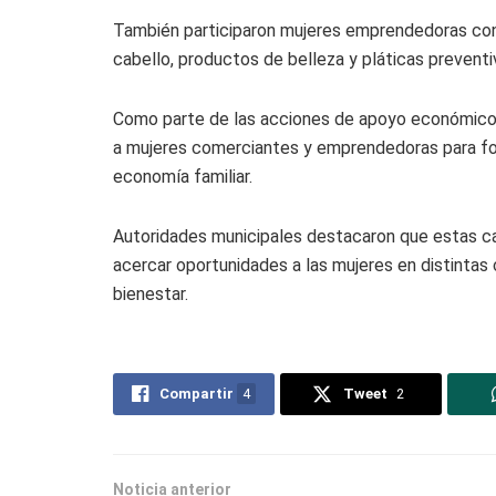
También participaron mujeres emprendedoras con 
cabello, productos de belleza y pláticas preventi
Como parte de las acciones de apoyo económico, se
a mujeres comerciantes y emprendedoras para fort
economía familiar.
Autoridades municipales destacaron que estas ca
acercar oportunidades a las mujeres en distintas
bienestar.
Compartir
4
Tweet
2
Noticia anterior