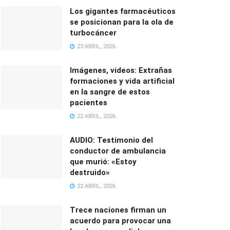
Los gigantes farmacéuticos
se posicionan para la ola de
turbocáncer
23 ABRIL, 2026
Imágenes, videos: Extrañas
formaciones y vida artificial
en la sangre de estos
pacientes
22 ABRIL, 2026
AUDIO: Testimonio del
conductor de ambulancia
que murió: «Estoy
destruido»
22 ABRIL, 2026
Trece naciones firman un
acuerdo para provocar una