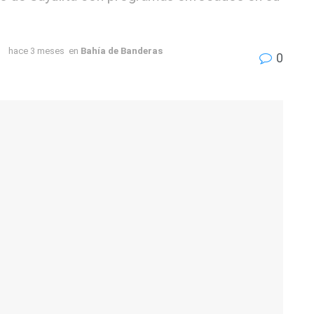
hace 3 meses
en
Bahía de Banderas
0