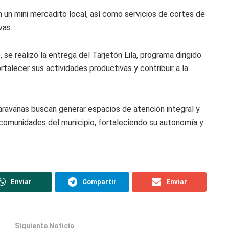
un mini mercadito local, así como servicios de cortes de
vas.
 realizó la entrega del Tarjetón Lila, programa dirigido
alecer sus actividades productivas y contribuir a la
ravanas buscan generar espacios de atención integral y
 comunidades del municipio, fortaleciendo su autonomía y
Enviar
Compartir
Enviar
Siguiente Noticia