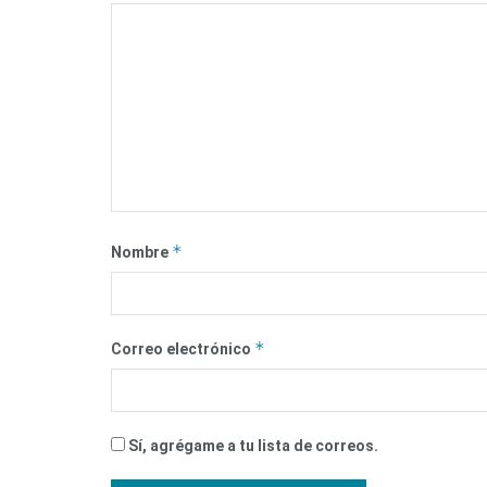
*
Nombre
*
Correo electrónico
Sí, agrégame a tu lista de correos.