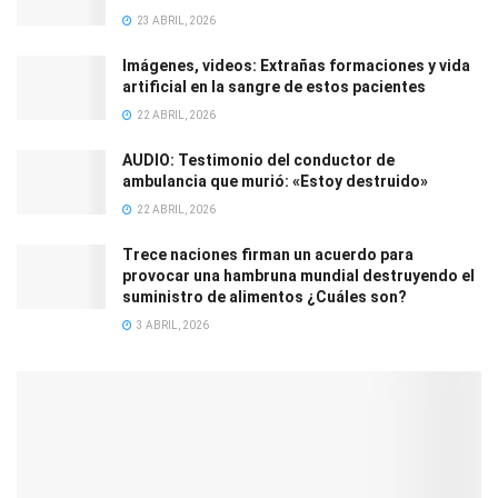
23 ABRIL, 2026
Imágenes, videos: Extrañas formaciones y vida
artificial en la sangre de estos pacientes
22 ABRIL, 2026
AUDIO: Testimonio del conductor de
ambulancia que murió: «Estoy destruido»
22 ABRIL, 2026
Trece naciones firman un acuerdo para
provocar una hambruna mundial destruyendo el
suministro de alimentos ¿Cuáles son?
3 ABRIL, 2026