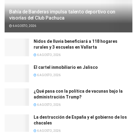
Bahía de Banderas impulsa talento deportivo con
visorías del Club Pachuca
6 AGOSTO, 2026
Nidos de lluvia beneficiará a 118 hogares
rurales y 3 escuelas en Vallarta
6 AGOSTO, 2026
El cartel inmobiliario en Jalisco
6 AGOSTO, 2026
¿Qué pasa con la política de vacunas bajo la
administración Trump?
6 AGOSTO, 2026
La destrucción de España y el gobierno de los
chacales
6 AGOSTO, 2026