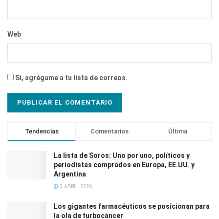
Web
Sí, agrégame a tu lista de correos.
Tendencias
Comentarios
Última
La lista de Soros: Uno por uno, políticos y
periodistas comprados en Europa, EE.UU. y
Argentina
3 ABRIL, 2026
Los gigantes farmacéuticos se posicionan para
la ola de turbocáncer