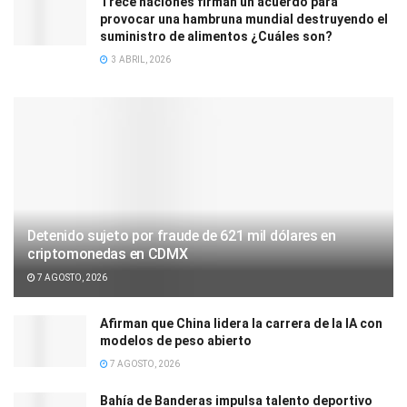
Trece naciones firman un acuerdo para
provocar una hambruna mundial destruyendo el
suministro de alimentos ¿Cuáles son?
3 ABRIL, 2026
Detenido sujeto por fraude de 621 mil dólares en
criptomonedas en CDMX
7 AGOSTO, 2026
Afirman que China lidera la carrera de la IA con
modelos de peso abierto
7 AGOSTO, 2026
Bahía de Banderas impulsa talento deportivo