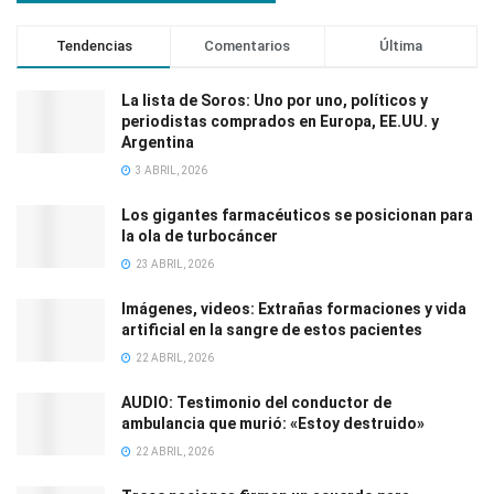
Tendencias
Comentarios
Última
La lista de Soros: Uno por uno, políticos y
periodistas comprados en Europa, EE.UU. y
Argentina
3 ABRIL, 2026
Los gigantes farmacéuticos se posicionan para
la ola de turbocáncer
23 ABRIL, 2026
Imágenes, videos: Extrañas formaciones y vida
artificial en la sangre de estos pacientes
22 ABRIL, 2026
AUDIO: Testimonio del conductor de
ambulancia que murió: «Estoy destruido»
22 ABRIL, 2026