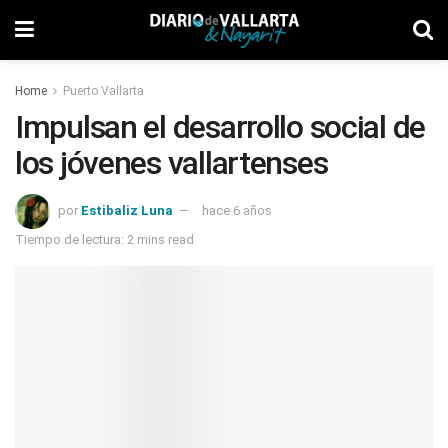
Home
Puerto Vallarta
Impulsan el desarrollo social de
los jóvenes vallartenses
por
Estibaliz Luna
hace 6 años
Tiempo de lectura: 2 mins read