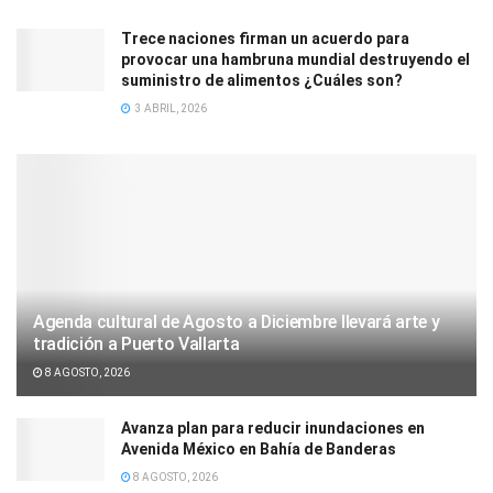
Trece naciones firman un acuerdo para
provocar una hambruna mundial destruyendo el
suministro de alimentos ¿Cuáles son?
3 ABRIL, 2026
Agenda cultural de Agosto a Diciembre llevará arte y
tradición a Puerto Vallarta
8 AGOSTO, 2026
Avanza plan para reducir inundaciones en
Avenida México en Bahía de Banderas
8 AGOSTO, 2026