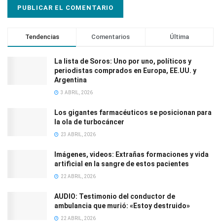
Tendencias
Comentarios
Última
La lista de Soros: Uno por uno, políticos y
periodistas comprados en Europa, EE.UU. y
Argentina
3 ABRIL, 2026
Los gigantes farmacéuticos se posicionan para
la ola de turbocáncer
23 ABRIL, 2026
Imágenes, videos: Extrañas formaciones y vida
artificial en la sangre de estos pacientes
22 ABRIL, 2026
AUDIO: Testimonio del conductor de
ambulancia que murió: «Estoy destruido»
22 ABRIL, 2026