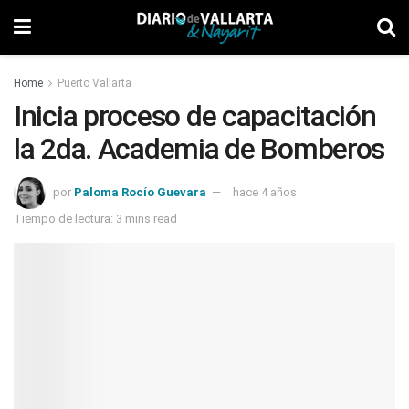
Home
Puerto Vallarta
Inicia proceso de capacitación
la 2da. Academia de Bomberos
por
Paloma Rocío Guevara
hace 4 años
Tiempo de lectura: 3 mins read