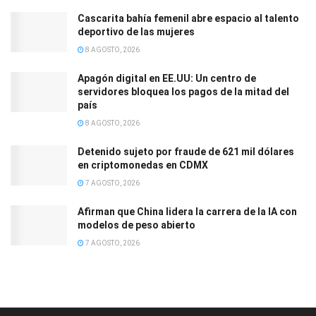
Cascarita bahía femenil abre espacio al talento
deportivo de las mujeres
8 AGOSTO, 2026
Apagón digital en EE.UU: Un centro de
servidores bloquea los pagos de la mitad del
país
8 AGOSTO, 2026
Detenido sujeto por fraude de 621 mil dólares
en criptomonedas en CDMX
7 AGOSTO, 2026
Afirman que China lidera la carrera de la IA con
modelos de peso abierto
7 AGOSTO, 2026