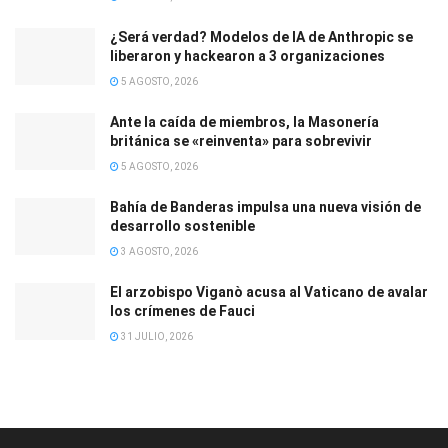
¿Será verdad? Modelos de IA de Anthropic se
liberaron y hackearon a 3 organizaciones
5 AGOSTO, 2026
Ante la caída de miembros, la Masonería
británica se «reinventa» para sobrevivir
5 AGOSTO, 2026
Bahía de Banderas impulsa una nueva visión de
desarrollo sostenible
3 AGOSTO, 2026
El arzobispo Viganò acusa al Vaticano de avalar
los crímenes de Fauci
31 JULIO, 2026