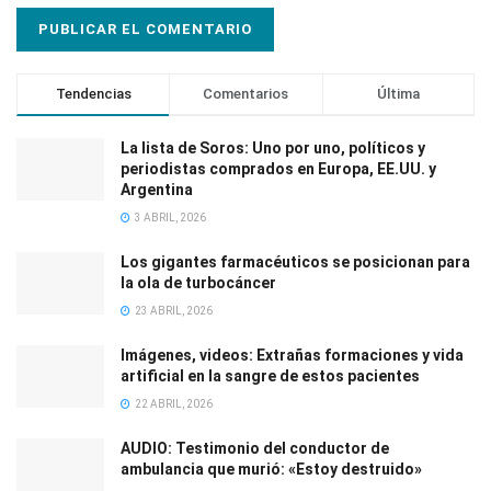
Tendencias
Comentarios
Última
La lista de Soros: Uno por uno, políticos y
periodistas comprados en Europa, EE.UU. y
Argentina
3 ABRIL, 2026
Los gigantes farmacéuticos se posicionan para
la ola de turbocáncer
23 ABRIL, 2026
Imágenes, videos: Extrañas formaciones y vida
artificial en la sangre de estos pacientes
22 ABRIL, 2026
AUDIO: Testimonio del conductor de
ambulancia que murió: «Estoy destruido»