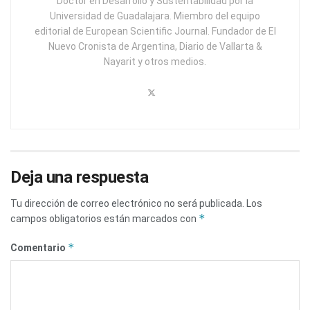
Doctor en Desarrollo y Sustentabilidad por la
Universidad de Guadalajara. Miembro del equipo
editorial de European Scientific Journal. Fundador de El
Nuevo Cronista de Argentina, Diario de Vallarta &
Nayarit y otros medios.
Deja una respuesta
Tu dirección de correo electrónico no será publicada.
Los
*
campos obligatorios están marcados con
*
Comentario