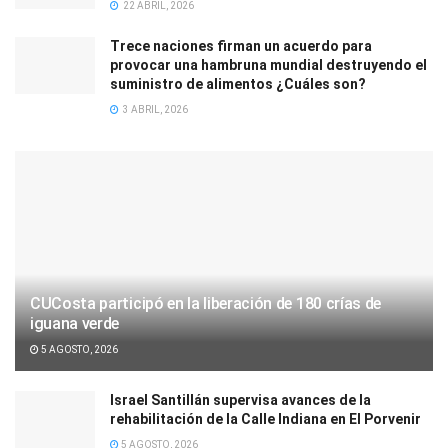
22 ABRIL, 2026
Trece naciones firman un acuerdo para
provocar una hambruna mundial destruyendo el
suministro de alimentos ¿Cuáles son?
3 ABRIL, 2026
CUCosta participó en la liberación de 180 crías de
iguana verde
5 AGOSTO, 2026
Israel Santillán supervisa avances de la
rehabilitación de la Calle Indiana en El Porvenir
5 AGOSTO, 2026