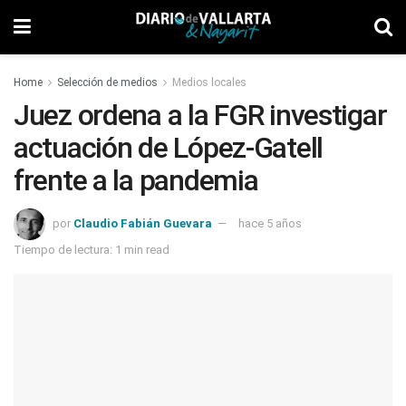
Home
Selección de medios
Medios locales
Juez ordena a la FGR investigar
actuación de López-Gatell
frente a la pandemia
por
Claudio Fabián Guevara
hace 5 años
Tiempo de lectura: 1 min read