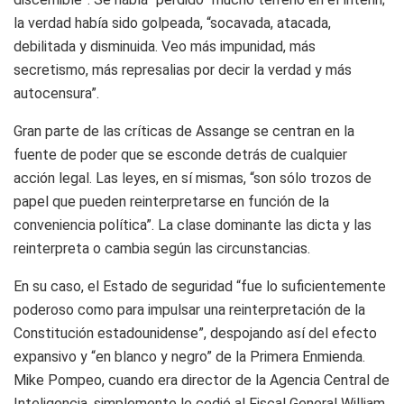
la verdad había sido golpeada, “socavada, atacada,
debilitada y disminuida. Veo más impunidad, más
secretismo, más represalias por decir la verdad y más
autocensura”.
Gran parte de las críticas de Assange se centran en la
fuente de poder que se esconde detrás de cualquier
acción legal. Las leyes, en sí mismas, “son sólo trozos de
papel que pueden reinterpretarse en función de la
conveniencia política”. La clase dominante las dicta y las
reinterpreta o cambia según las circunstancias.
En su caso, el Estado de seguridad “fue lo suficientemente
poderoso como para impulsar una reinterpretación de la
Constitución estadounidense”, despojando así del efecto
expansivo y “en blanco y negro” de la Primera Enmienda.
Mike Pompeo, cuando era director de la Agencia Central de
Inteligencia, simplemente le cedió al Fiscal General William