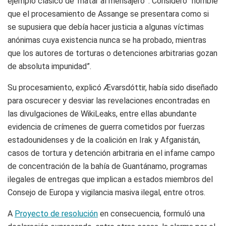
ejemplo clásico de ‘matar al mensajero’”. Consideró “horrible
que el procesamiento de Assange se presentara como si
se supusiera que debía hacer justicia a algunas víctimas
anónimas cuya existencia nunca se ha probado, mientras
que los autores de torturas o detenciones arbitrarias gozan
de absoluta impunidad”.
Su procesamiento, explicó Ævarsdóttir, había sido diseñado
para oscurecer y desviar las revelaciones encontradas en
las divulgaciones de WikiLeaks, entre ellas abundante
evidencia de crímenes de guerra cometidos por fuerzas
estadounidenses y de la coalición en Irak y Afganistán,
casos de tortura y detención arbitraria en el infame campo
de concentración de la bahía de Guantánamo, programas
ilegales de entregas que implican a estados miembros del
Consejo de Europa y vigilancia masiva ilegal, entre otros.
A
Proyecto de resolución
en consecuencia, formuló una