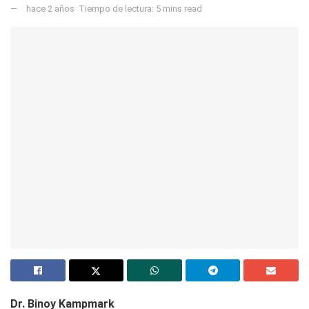
hace 2 años
Tiempo de lectura: 5 mins read
Dr. Binoy Kampmark