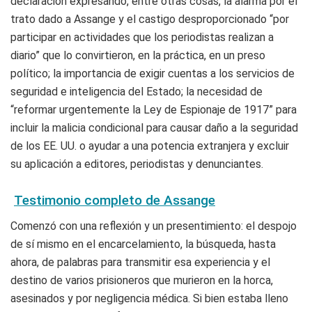
declaración expresando, entre otras cosas, la alarma por el
trato dado a Assange y el castigo desproporcionado “por
participar en actividades que los periodistas realizan a
diario” que lo convirtieron, en la práctica, en un preso
político; la importancia de exigir cuentas a los servicios de
seguridad e inteligencia del Estado; la necesidad de
“reformar urgentemente la Ley de Espionaje de 1917” para
incluir la malicia condicional para causar daño a la seguridad
de los EE. UU. o ayudar a una potencia extranjera y excluir
su aplicación a editores, periodistas y denunciantes.
Testimonio completo de Assange
Comenzó con una reflexión y un presentimiento: el despojo
de sí mismo en el encarcelamiento, la búsqueda, hasta
ahora, de palabras para transmitir esa experiencia y el
destino de varios prisioneros que murieron en la horca,
asesinados y por negligencia médica. Si bien estaba lleno