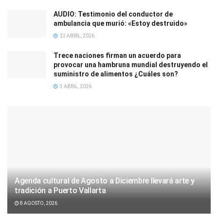
AUDIO: Testimonio del conductor de
ambulancia que murió: «Estoy destruido»
22 ABRIL, 2026
Trece naciones firman un acuerdo para
provocar una hambruna mundial destruyendo el
suministro de alimentos ¿Cuáles son?
3 ABRIL, 2026
Agenda cultural de Agosto a Diciembre llevará arte y
tradición a Puerto Vallarta
8 AGOSTO, 2026