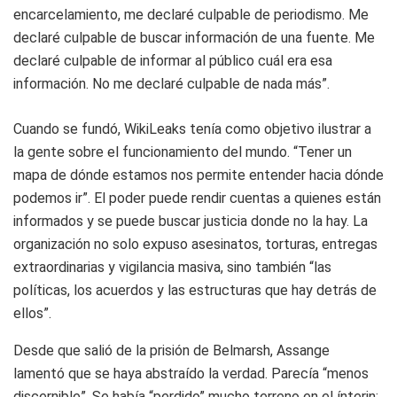
encarcelamiento, me declaré culpable de periodismo. Me
declaré culpable de buscar información de una fuente. Me
declaré culpable de informar al público cuál era esa
información. No me declaré culpable de nada más”.
Cuando se fundó, WikiLeaks tenía como objetivo ilustrar a
la gente sobre el funcionamiento del mundo. “Tener un
mapa de dónde estamos nos permite entender hacia dónde
podemos ir”. El poder puede rendir cuentas a quienes están
informados y se puede buscar justicia donde no la hay. La
organización no solo expuso asesinatos, torturas, entregas
extraordinarias y vigilancia masiva, sino también “las
políticas, los acuerdos y las estructuras que hay detrás de
ellos”.
Desde que salió de la prisión de Belmarsh, Assange
lamentó que se haya abstraído la verdad. Parecía “menos
discernible”. Se había “perdido” mucho terreno en el ínterin;