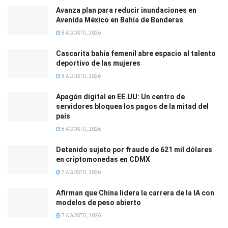
Avanza plan para reducir inundaciones en
Avenida México en Bahía de Banderas
8 AGOSTO, 2026
Cascarita bahía femenil abre espacio al talento
deportivo de las mujeres
8 AGOSTO, 2026
Apagón digital en EE.UU: Un centro de
servidores bloquea los pagos de la mitad del
país
8 AGOSTO, 2026
Detenido sujeto por fraude de 621 mil dólares
en criptomonedas en CDMX
7 AGOSTO, 2026
Afirman que China lidera la carrera de la IA con
modelos de peso abierto
7 AGOSTO, 2026