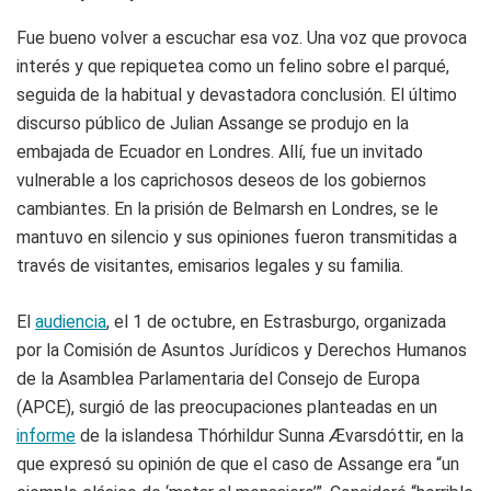
Fue bueno volver a escuchar esa voz. Una voz que provoca
interés y que repiquetea como un felino sobre el parqué,
seguida de la habitual y devastadora conclusión. El último
discurso público de Julian Assange se produjo en la
embajada de Ecuador en Londres. Allí, fue un invitado
vulnerable a los caprichosos deseos de los gobiernos
cambiantes. En la prisión de Belmarsh en Londres, se le
mantuvo en silencio y sus opiniones fueron transmitidas a
través de visitantes, emisarios legales y su familia.
El
audiencia
, el 1 de octubre, en Estrasburgo, organizada
por la Comisión de Asuntos Jurídicos y Derechos Humanos
de la Asamblea Parlamentaria del Consejo de Europa
(APCE), surgió de las preocupaciones planteadas en un
informe
de la islandesa Thórhildur Sunna Ævarsdóttir, en la
que expresó su opinión de que el caso de Assange era “un