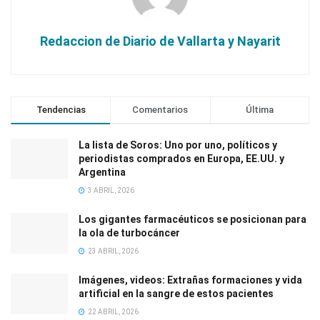
Redaccion de Diario de Vallarta y Nayarit
Tendencias
Comentarios
Última
La lista de Soros: Uno por uno, políticos y
periodistas comprados en Europa, EE.UU. y
Argentina
3 ABRIL, 2026
Los gigantes farmacéuticos se posicionan para
la ola de turbocáncer
23 ABRIL, 2026
Imágenes, videos: Extrañas formaciones y vida
artificial en la sangre de estos pacientes
22 ABRIL, 2026