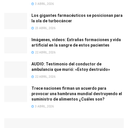
3 ABRIL, 2026
Los gigantes farmacéuticos se posicionan para
la ola de turbocáncer
23 ABRIL, 2026
Imágenes, videos: Extrañas formaciones y vida
artificial en la sangre de estos pacientes
22 ABRIL, 2026
AUDIO: Testimonio del conductor de
ambulancia que murió: «Estoy destruido»
22 ABRIL, 2026
Trece naciones firman un acuerdo para
provocar una hambruna mundial destruyendo el
suministro de alimentos ¿Cuáles son?
3 ABRIL, 2026