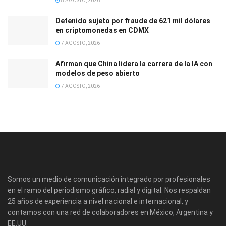
8 AGOSTO, 2026
Detenido sujeto por fraude de 621 mil dólares
en criptomonedas en CDMX
7 AGOSTO, 2026
Afirman que China lidera la carrera de la IA con
modelos de peso abierto
7 AGOSTO, 2026
Somos un medio de comunicación integrado por profesionales
en el ramo del periodismo gráfico, radial y digital. Nos respaldan
25 años de experiencia a nivel nacional e internacional, y
contamos con una red de colaboradores en México, Argentina y
EE.UU.