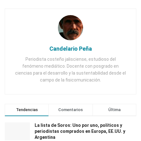
Candelario Peña
Periodista costeño jalisciense, estudioso del
fenómeno mediático. Docente con posgrado en
ciencias para el desarrollo y la sustentabilidad desde el
campo de la fisicomunicación.
Tendencias
Comentarios
Última
La lista de Soros: Uno por uno, políticos y
periodistas comprados en Europa, EE.UU. y
Argentina