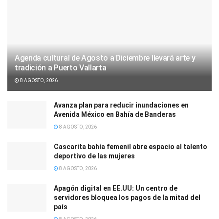
Agenda cultural de Agosto a Diciembre llevará arte y
tradición a Puerto Vallarta
8 AGOSTO, 2026
Avanza plan para reducir inundaciones en
Avenida México en Bahía de Banderas
8 AGOSTO, 2026
Cascarita bahía femenil abre espacio al talento
deportivo de las mujeres
8 AGOSTO, 2026
Apagón digital en EE.UU: Un centro de
servidores bloquea los pagos de la mitad del
país