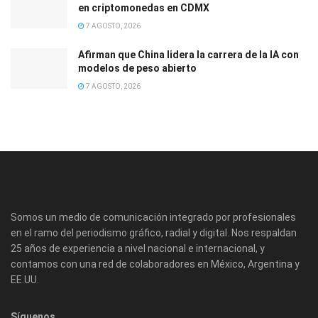
en criptomonedas en CDMX
7 AGOSTO, 2026
Afirman que China lidera la carrera de la IA con
modelos de peso abierto
7 AGOSTO, 2026
Somos un medio de comunicación integrado por profesionales
en el ramo del periodismo gráfico, radial y digital. Nos respaldan
25 años de experiencia a nivel nacional e internacional, y
contamos con una red de colaboradores en México, Argentina y
EE.UU.
Síguenos