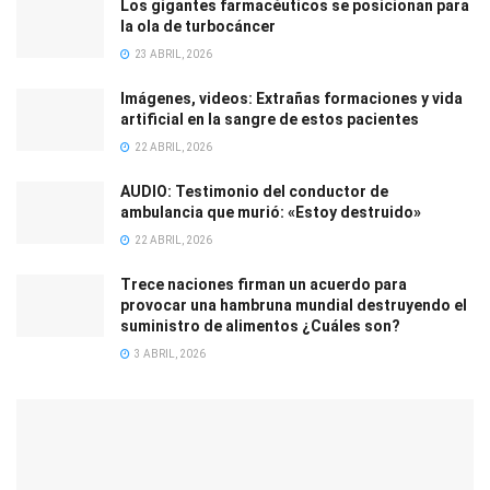
Los gigantes farmacéuticos se posicionan para
la ola de turbocáncer
23 ABRIL, 2026
Imágenes, videos: Extrañas formaciones y vida
artificial en la sangre de estos pacientes
22 ABRIL, 2026
AUDIO: Testimonio del conductor de
ambulancia que murió: «Estoy destruido»
22 ABRIL, 2026
Trece naciones firman un acuerdo para
provocar una hambruna mundial destruyendo el
suministro de alimentos ¿Cuáles son?
3 ABRIL, 2026