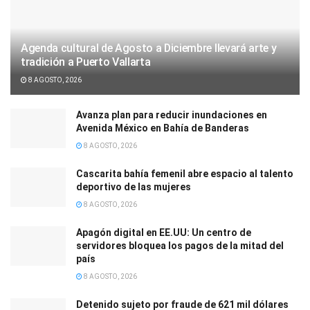
Agenda cultural de Agosto a Diciembre llevará arte y
tradición a Puerto Vallarta
8 AGOSTO, 2026
Avanza plan para reducir inundaciones en
Avenida México en Bahía de Banderas
8 AGOSTO, 2026
Cascarita bahía femenil abre espacio al talento
deportivo de las mujeres
8 AGOSTO, 2026
Apagón digital en EE.UU: Un centro de
servidores bloquea los pagos de la mitad del
país
8 AGOSTO, 2026
Detenido sujeto por fraude de 621 mil dólares