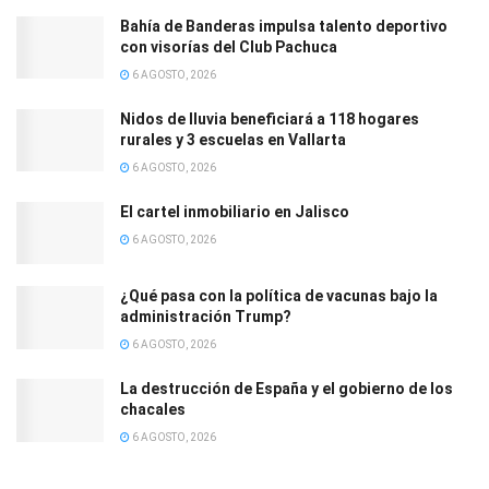
Bahía de Banderas impulsa talento deportivo
con visorías del Club Pachuca
6 AGOSTO, 2026
Nidos de lluvia beneficiará a 118 hogares
rurales y 3 escuelas en Vallarta
6 AGOSTO, 2026
El cartel inmobiliario en Jalisco
6 AGOSTO, 2026
¿Qué pasa con la política de vacunas bajo la
administración Trump?
6 AGOSTO, 2026
La destrucción de España y el gobierno de los
chacales
6 AGOSTO, 2026