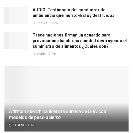
AUDIO: Testimonio del conductor de
ambulancia que murió: «Estoy destruido»
22 ABRIL, 2026
Trece naciones firman un acuerdo para
provocar una hambruna mundial destruyendo el
suministro de alimentos ¿Cuáles son?
3 ABRIL, 2026
Afirman que China lidera la carrera de la IA con
modelos de peso abierto
7 AGOSTO, 2026