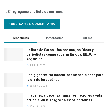
Sí, agrégame a tu lista de correos.
Tendencias
Comentarios
Última
La lista de Soros: Uno por uno, políticos y
periodistas comprados en Europa, EE.UU. y
Argentina
3 ABRIL, 2026
Los gigantes farmacéuticos se posicionan para
la ola de turbocáncer
23 ABRIL, 2026
Imágenes, videos: Extrañas formaciones y vida
artificial en la sangre de estos pacientes
22 ABRIL, 2026