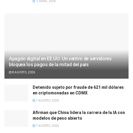
3 ABRIL, 2026
Apagón digital en EE.UU: Un centro de servidores
bloquea los pagos de la mitad del país
8 AGOSTO, 2026
Detenido sujeto por fraude de 621 mil dólares
en criptomonedas en CDMX
7 AGOSTO, 2026
Afirman que China lidera la carrera de la IA con
modelos de peso abierto
7 AGOSTO, 2026