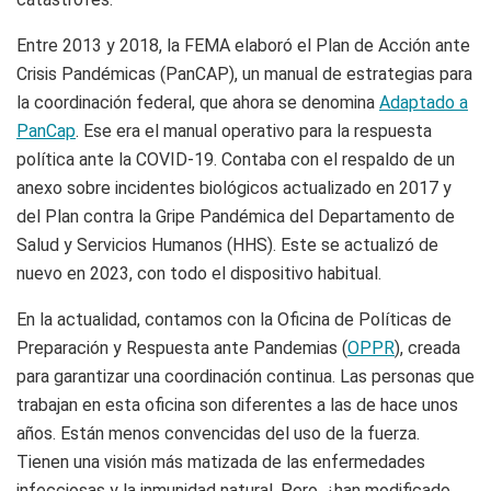
Entre 2013 y 2018, la FEMA elaboró el Plan de Acción ante
Crisis Pandémicas (PanCAP), un manual de estrategias para
la coordinación federal, que ahora se denomina
Adaptado a
PanCap
. Ese era el manual operativo para la respuesta
política ante la COVID-19. Contaba con el respaldo de un
anexo sobre incidentes biológicos actualizado en 2017 y
del Plan contra la Gripe Pandémica del Departamento de
Salud y Servicios Humanos (HHS). Este se actualizó de
nuevo en 2023, con todo el dispositivo habitual.
En la actualidad, contamos con la Oficina de Políticas de
Preparación y Respuesta ante Pandemias (
OPPR
), creada
para garantizar una coordinación continua. Las personas que
trabajan en esta oficina son diferentes a las de hace unos
años. Están menos convencidas del uso de la fuerza.
Tienen una visión más matizada de las enfermedades
infecciosas y la inmunidad natural. Pero, ¿han modificado