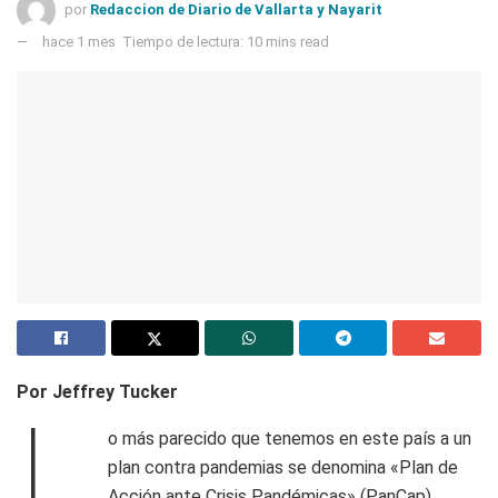
por
Redaccion de Diario de Vallarta y Nayarit
hace 1 mes
Tiempo de lectura: 10 mins read
Por Jeffrey Tucker
L
o más parecido que tenemos en este país a un
plan contra pandemias se denomina «Plan de
Acción ante Crisis Pandémicas» (PanCap).