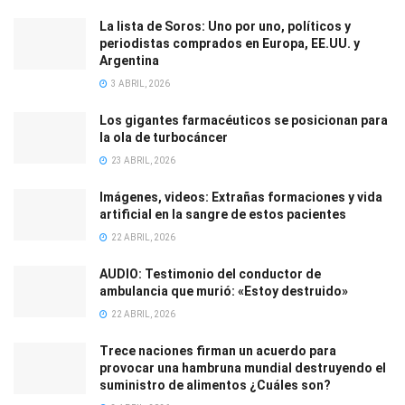
La lista de Soros: Uno por uno, políticos y
periodistas comprados en Europa, EE.UU. y
Argentina
3 ABRIL, 2026
Los gigantes farmacéuticos se posicionan para
la ola de turbocáncer
23 ABRIL, 2026
Imágenes, videos: Extrañas formaciones y vida
artificial en la sangre de estos pacientes
22 ABRIL, 2026
AUDIO: Testimonio del conductor de
ambulancia que murió: «Estoy destruido»
22 ABRIL, 2026
Trece naciones firman un acuerdo para
provocar una hambruna mundial destruyendo el
suministro de alimentos ¿Cuáles son?