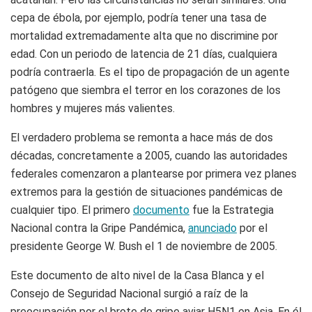
cepa de ébola, por ejemplo, podría tener una tasa de
mortalidad extremadamente alta que no discrimine por
edad. Con un periodo de latencia de 21 días, cualquiera
podría contraerla. Es el tipo de propagación de un agente
patógeno que siembra el terror en los corazones de los
hombres y mujeres más valientes.
El verdadero problema se remonta a hace más de dos
décadas, concretamente a 2005, cuando las autoridades
federales comenzaron a plantearse por primera vez planes
extremos para la gestión de situaciones pandémicas de
cualquier tipo. El primero
documento
fue la Estrategia
Nacional contra la Gripe Pandémica,
anunciado
por el
presidente George W. Bush el 1 de noviembre de 2005.
Este documento de alto nivel de la Casa Blanca y el
Consejo de Seguridad Nacional surgió a raíz de la
preocupación por el brote de gripe aviar H5N1 en Asia. En él