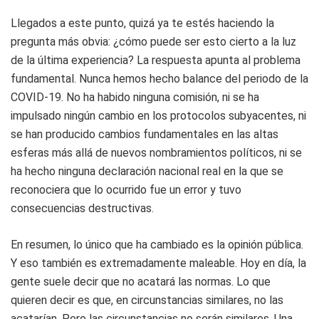
Llegados a este punto, quizá ya te estés haciendo la
pregunta más obvia: ¿cómo puede ser esto cierto a la luz
de la última experiencia? La respuesta apunta al problema
fundamental. Nunca hemos hecho balance del periodo de la
COVID-19. No ha habido ninguna comisión, ni se ha
impulsado ningún cambio en los protocolos subyacentes, ni
se han producido cambios fundamentales en las altas
esferas más allá de nuevos nombramientos políticos, ni se
ha hecho ninguna declaración nacional real en la que se
reconociera que lo ocurrido fue un error y tuvo
consecuencias destructivas.
En resumen, lo único que ha cambiado es la opinión pública.
Y eso también es extremadamente maleable. Hoy en día, la
gente suele decir que no acatará las normas. Lo que
quieren decir es que, en circunstancias similares, no las
acatarían. Pero las circunstancias no serán similares. Una