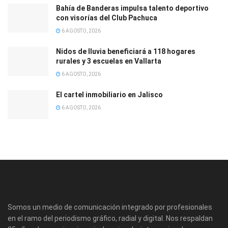
Bahía de Banderas impulsa talento deportivo
con visorías del Club Pachuca
6 AGOSTO, 2026
Nidos de lluvia beneficiará a 118 hogares
rurales y 3 escuelas en Vallarta
6 AGOSTO, 2026
El cartel inmobiliario en Jalisco
6 AGOSTO, 2026
Somos un medio de comunicación integrado por profesionales
en el ramo del periodismo gráfico, radial y digital. Nos respaldan