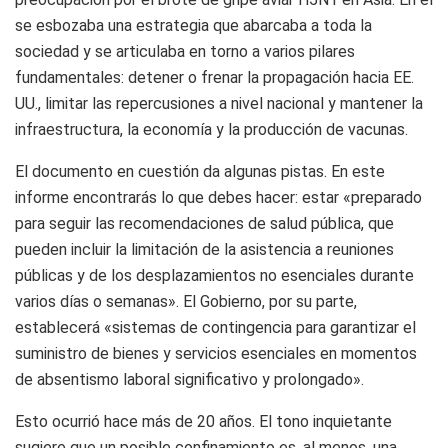
se esbozaba una estrategia que abarcaba a toda la
sociedad y se articulaba en torno a varios pilares
fundamentales: detener o frenar la propagación hacia EE.
UU., limitar las repercusiones a nivel nacional y mantener la
infraestructura, la economía y la producción de vacunas.
El documento en cuestión da algunas pistas. En este
informe encontrarás lo que debes hacer: estar «preparado
para seguir las recomendaciones de salud pública, que
pueden incluir la limitación de la asistencia a reuniones
públicas y de los desplazamientos no esenciales durante
varios días o semanas». El Gobierno, por su parte,
establecerá «sistemas de contingencia para garantizar el
suministro de bienes y servicios esenciales en momentos
de absentismo laboral significativo y prolongado».
Esto ocurrió hace más de 20 años. El tono inquietante
sugiere que un posible confinamiento es, al menos, una