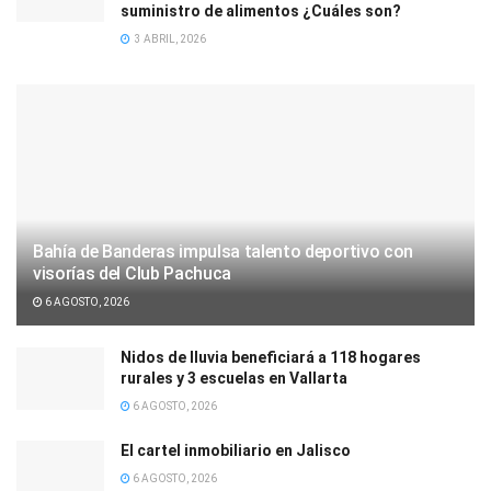
suministro de alimentos ¿Cuáles son?
3 ABRIL, 2026
Bahía de Banderas impulsa talento deportivo con
visorías del Club Pachuca
6 AGOSTO, 2026
Nidos de lluvia beneficiará a 118 hogares
rurales y 3 escuelas en Vallarta
6 AGOSTO, 2026
El cartel inmobiliario en Jalisco
6 AGOSTO, 2026