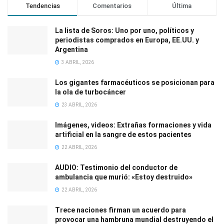
Tendencias
Comentarios
Última
La lista de Soros: Uno por uno, políticos y
periodistas comprados en Europa, EE.UU. y
Argentina
3 ABRIL, 2026
Los gigantes farmacéuticos se posicionan para
la ola de turbocáncer
23 ABRIL, 2026
Imágenes, videos: Extrañas formaciones y vida
artificial en la sangre de estos pacientes
22 ABRIL, 2026
AUDIO: Testimonio del conductor de
ambulancia que murió: «Estoy destruido»
22 ABRIL, 2026
Trece naciones firman un acuerdo para
provocar una hambruna mundial destruyendo el