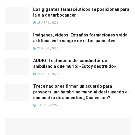
Los gigantes farmacéuticos se posicionan para
la ola de turbocáncer
23 ABRIL, 2026
Imágenes, videos: Extrañas formaciones y vida
artificial en la sangre de estos pacientes
22 ABRIL, 2026
AUDIO: Testimonio del conductor de
ambulancia que murió: «Estoy destruido»
22 ABRIL, 2026
Trece naciones firman un acuerdo para
provocar una hambruna mundial destruyendo el
suministro de alimentos ¿Cuáles son?
3 ABRIL, 2026