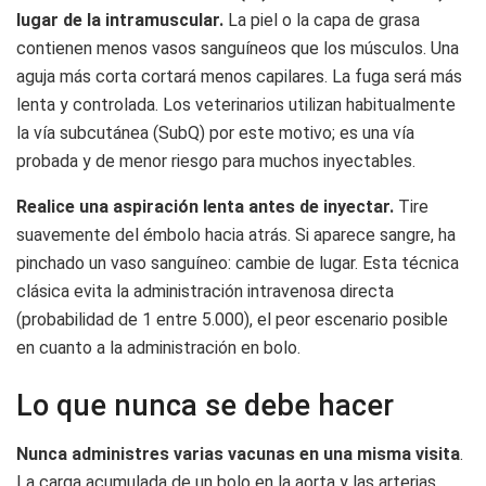
lugar de la intramuscular.
La piel o la capa de grasa
contienen menos vasos sanguíneos que los músculos. Una
aguja más corta cortará menos capilares. La fuga será más
lenta y controlada. Los veterinarios utilizan habitualmente
la vía subcutánea (SubQ) por este motivo; es una vía
probada y de menor riesgo para muchos inyectables.
Realice una aspiración lenta antes de inyectar.
Tire
suavemente del émbolo hacia atrás. Si aparece sangre, ha
pinchado un vaso sanguíneo: cambie de lugar. Esta técnica
clásica evita la administración intravenosa directa
(probabilidad de 1 entre 5.000), el peor escenario posible
en cuanto a la administración en bolo.
Lo que nunca se debe hacer
Nunca administres varias vacunas en una misma visita
.
La carga acumulada de un bolo en la aorta y las arterias