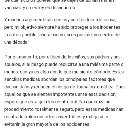
Sé que muchos quieren que se dejen de administrar las
vacunas, y no estoy en desacuerdo.
Y muchos argumentarán que soy un «traidor» a la causa,
pero mi objetivo siempre ha sido proteger a los inocentes
lo antes posible, ¡ahora mismo, si es posible, no dentro de
una década!
Por el momento, por el bien de los niños, sus padres y sus
abuelos, si el riesgo puede reducirse a una milésima parte o
menos, eso ya es algo con lo que me siento cómodo. Estas
sencillas medidas abordan los principales factores que
causan daño y reducen el riesgo de forma sistemática. Para
aquellos que se sienten impotentes ante esta decisión,
espero que esta guía les resulte útil. No garantiza un
procedimiento totalmente seguro, pero estas medidas han
resultado útiles con otros inyectables y mitigarán o
evitarán la gran mayoría de los accidentes.