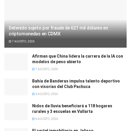
Detenido sujeto por fraude de 621 mil dólares en
criptomonedas en CDMX
7 AGOSTO, 2026
Afirman que China lidera la carrera de la IA con
modelos de peso abierto
7 AGOSTO, 2026
Bahía de Banderas impulsa talento deportivo
con visorías del Club Pachuca
6 AGOSTO, 2026
Nidos de lluvia beneficiará a 118 hogares
rurales y 3 escuelas en Vallarta
6 AGOSTO, 2026
El cartel inmobiliario en Jalisco