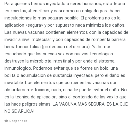
Para quienes hemos inyectado a seres humanos, esta teoria
es «cierta», «benefica» y casi como un obligado para hacer
inoculaciones lo mas seguras posible. El problema no es la
aplicacion «segura» y por supuesto nada minimiza los daños.
Las nuevas vacunas contienen elementos con la capacidad de
invadir a nivel molecular y con capacidad de romper la barrera
hematoencefalica (proteccion del cerebro). Ya hemos
escuchado que las nuevas vax con nuevas tecnologias
destruyen la microbiota intestinal y por ende el sistema
inmunologico. Podemos evitar que se forme un bolo, una
bolita o acumulacion de sustancia inyectada, pero el daño es
inevitable. Los elementos que contienen las vacunas son
absurdamente toxicos, nada, ni nadie puede evitar el daño. No
es la tecnica de aplicacion, sino el contenido de las vax lo que
las hace peligrosisimas. LA VACUNA MAS SEGURA, ES LA QUE
NO SE APLICA!
Responder