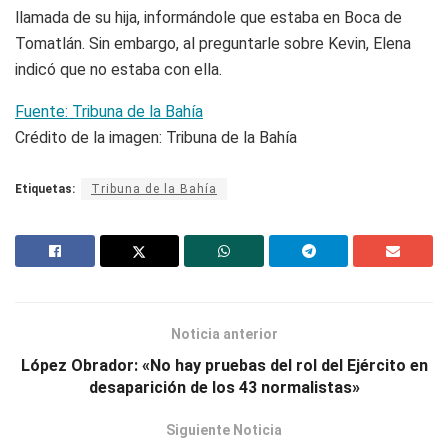
llamada de su hija, informándole que estaba en Boca de
Tomatlán. Sin embargo, al preguntarle sobre Kevin, Elena
indicó que no estaba con ella.
Fuente: Tribuna de la Bahía
Crédito de la imagen: Tribuna de la Bahía
Etiquetas:
Tribuna de la Bahía
Noticia anterior
López Obrador: «No hay pruebas del rol del Ejército en
desaparición de los 43 normalistas»
Siguiente Noticia