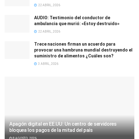
22 ABRIL, 2026
AUDIO: Testimonio del conductor de
ambulancia que murió: «Estoy destruido»
22 ABRIL, 2026
Trece naciones firman un acuerdo para
provocar una hambruna mundial destruyendo el
suministro de alimentos ¿Cuáles son?
3 ABRIL, 2026
Apagón digital en EE.UU: Un centro de servidores
bloquea los pagos de la mitad del país
8 AGOSTO, 2026