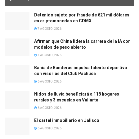
Detenido sujeto por fraude de 621 mil dólares
en criptomonedas en CDMX
7 AGOSTO, 2026
Afirman que China lidera la carrera de la IA con
modelos de peso abierto
7 AGOSTO, 2026
Bahía de Banderas impulsa talento deportivo
con visorías del Club Pachuca
6 AGOSTO, 2026
Nidos de lluvia beneficiará a 118 hogares
rurales y 3 escuelas en Vallarta
6 AGOSTO, 2026
El cartel inmobiliario en Jalisco
6 AGOSTO, 2026