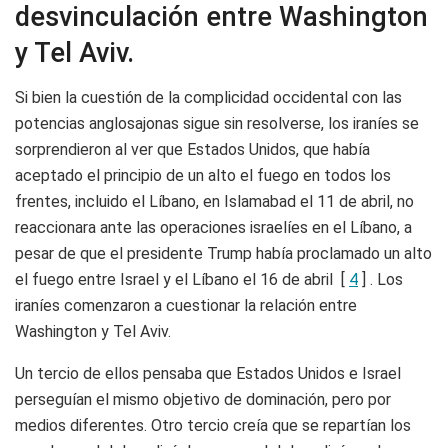
desvinculación entre Washington
y Tel Aviv.
Si bien la cuestión de la complicidad occidental con las
potencias anglosajonas sigue sin resolverse, los iraníes se
sorprendieron al ver que Estados Unidos, que había
aceptado el principio de un alto el fuego en todos los
frentes, incluido el Líbano, en Islamabad el 11 de abril, no
reaccionara ante las operaciones israelíes en el Líbano, a
pesar de que el presidente Trump había proclamado un alto
el fuego entre Israel y el Líbano el 16 de abril [
4
] . Los
iraníes comenzaron a cuestionar la relación entre
Washington y Tel Aviv.
Un tercio de ellos pensaba que Estados Unidos e Israel
perseguían el mismo objetivo de dominación, pero por
medios diferentes. Otro tercio creía que se repartían los