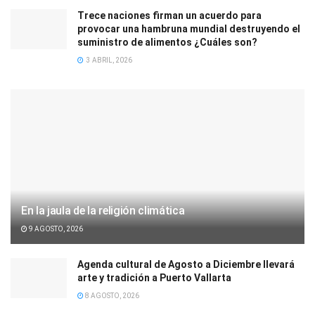
Trece naciones firman un acuerdo para
provocar una hambruna mundial destruyendo el
suministro de alimentos ¿Cuáles son?
3 ABRIL, 2026
En la jaula de la religión climática
9 AGOSTO, 2026
Agenda cultural de Agosto a Diciembre llevará
arte y tradición a Puerto Vallarta
8 AGOSTO, 2026