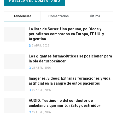
Tendencias
Comentarios
Última
La lista de Soros: Uno por uno, políticos y
periodistas comprados en Europa, EE.UU. y
Argentina
3 ABRIL, 2026
Los gigantes farmacéuticos se posicionan para
la ola de turbocáncer
23 ABRIL, 2026
Imágenes, videos: Extrañas formaciones y vida
artificial en la sangre de estos pacientes
22 ABRIL, 2026
AUDIO: Testimonio del conductor de
ambulancia que murió: «Estoy destruido»
22 ABRIL, 2026