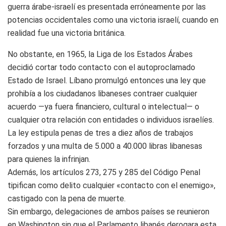
guerra árabe-israelí es presentada erróneamente por las
potencias occidentales como una victoria israelí, cuando en
realidad fue una victoria británica.
No obstante, en 1965, la Liga de los Estados Árabes
decidió cortar todo contacto con el autoproclamado
Estado de Israel. Líbano promulgó entonces una ley que
prohibía a los ciudadanos libaneses contraer cualquier
acuerdo —ya fuera financiero, cultural o intelectual— o
cualquier otra relación con entidades o individuos israelíes.
La ley estipula penas de tres a diez años de trabajos
forzados y una multa de 5.000 a 40.000 libras libanesas
para quienes la infrinjan.
Además, los artículos 273, 275 y 285 del Código Penal
tipifican como delito cualquier «contacto con el enemigo»,
castigado con la pena de muerte.
Sin embargo, delegaciones de ambos países se reunieron
en Washington sin que el Parlamento libanés derogara esta