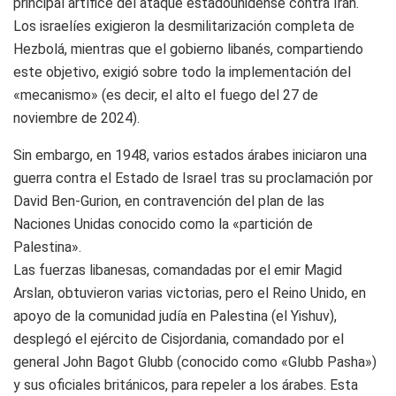
principal artífice del ataque estadounidense contra Irán.
Los israelíes exigieron la desmilitarización completa de
Hezbolá, mientras que el gobierno libanés, compartiendo
este objetivo, exigió sobre todo la implementación del
«mecanismo» (es decir, el alto el fuego del 27 de
noviembre de 2024).
Sin embargo, en 1948, varios estados árabes iniciaron una
guerra contra el Estado de Israel tras su proclamación por
David Ben-Gurion, en contravención del plan de las
Naciones Unidas conocido como la «partición de
Palestina».
Las fuerzas libanesas, comandadas por el emir Magid
Arslan, obtuvieron varias victorias, pero el Reino Unido, en
apoyo de la comunidad judía en Palestina (el Yishuv),
desplegó el ejército de Cisjordania, comandado por el
general John Bagot Glubb (conocido como «Glubb Pasha»)
y sus oficiales británicos, para repeler a los árabes. Esta