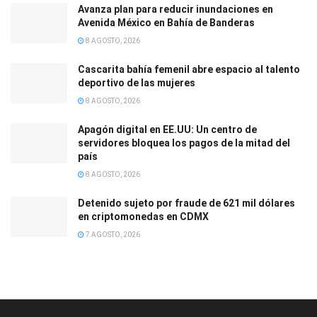
Avanza plan para reducir inundaciones en
Avenida México en Bahía de Banderas
8 AGOSTO, 2026
Cascarita bahía femenil abre espacio al talento
deportivo de las mujeres
8 AGOSTO, 2026
Apagón digital en EE.UU: Un centro de
servidores bloquea los pagos de la mitad del
país
8 AGOSTO, 2026
Detenido sujeto por fraude de 621 mil dólares
en criptomonedas en CDMX
7 AGOSTO, 2026