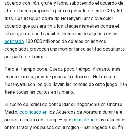
acuerdo con Irán, gruñe y ladra, saboteando el acuerdo de
alto el fuego propuesto para un periodo de entre 30 y 60
días. Los ataques de ira de Netanyahu ante cualquier
acuerdo que pusiera fin a los ataques israelíes contra el
Líbano, junto con la posible liberación de algunos de los
estimado
100 000 millones de dólares en activos
congelados provocan una momentánea actitud desafiante
por parte de Trump.
Pero el tiempo corre. Queda poco tiempo. Y cuanto más
espere Trump, peor se pondrá la situación. Ni Trump ni
Netanyahu son los que llevan las riendas de este juego. Irán
tiene todas las cartas en la mano.
El sueño de Israel de consolidar su hegemonía en Oriente
Medio,
codificado en
los Acuerdos de Abraham durante el
primer mandato de Trump — que
normalizado
las relaciones
entre Israel y los países de la región —han llegado a su fin.