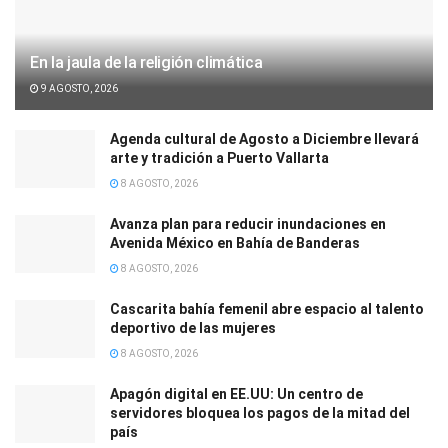
En la jaula de la religión climática
9 AGOSTO, 2026
Agenda cultural de Agosto a Diciembre llevará
arte y tradición a Puerto Vallarta
8 AGOSTO, 2026
Avanza plan para reducir inundaciones en
Avenida México en Bahía de Banderas
8 AGOSTO, 2026
Cascarita bahía femenil abre espacio al talento
deportivo de las mujeres
8 AGOSTO, 2026
Apagón digital en EE.UU: Un centro de
servidores bloquea los pagos de la mitad del
país