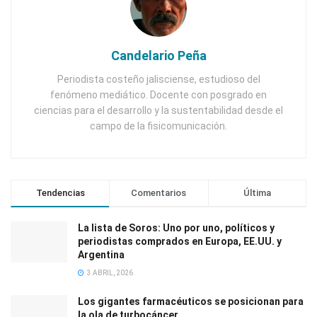
Candelario Peña
Periodista costeño jalisciense, estudioso del
fenómeno mediático. Docente con posgrado en
ciencias para el desarrollo y la sustentabilidad desde el
campo de la fisicomunicación.
Tendencias
Comentarios
Última
La lista de Soros: Uno por uno, políticos y
periodistas comprados en Europa, EE.UU. y
Argentina
3 ABRIL, 2026
Los gigantes farmacéuticos se posicionan para
la ola de turbocáncer