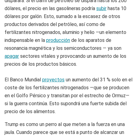
disparará. Si el barril de petróleo se dispara hasta los 200
dólares, el precio en las gasolineras podría
subir
hasta 10
dólares por galón. Esto, sumado a la escasez de otros
productos derivados del petróleo, así como de
fertilizantes nitrogenados, aluminio y helio —un elemento
indispensable en la
producción
de los aparatos de
resonancia magnética y los semiconductores — ya son
apagar
sectores vitales y provocando un aumento de los
precios de los productos básicos.
El Banco Mundial
proyectos
un aumento del 31 % solo en el
coste de los fertilizantes nitrogenados —que se producen
en el Golfo Pérsico y transitan por el estrecho de Ormuz—
si la guerra continúa. Esto supondrá una fuerte subida del
precio de los alimentos.
Trump es como un perro al que meten a la fuerza en una
jaula. Cuando parece que se está a punto de alcanzar un