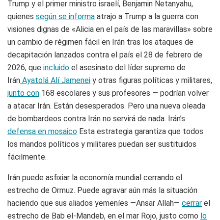
Trump y el primer ministro israelí, Benjamin Netanyahu,
quienes
según se informa
atrajo a Trump a la guerra con
visiones dignas de «Alicia en el país de las maravillas» sobre
un cambio de régimen fácil en Irán tras los ataques de
decapitación lanzados contra el país el 28 de febrero de
2026, que
incluido
el asesinato del líder supremo de
Irán
Ayatolá Alí Jamenei
y otras figuras políticas y militares,
junto con
168 escolares y sus profesores — podrían volver
a atacar Irán. Están desesperados. Pero una nueva oleada
de bombardeos contra Irán no servirá de nada. Irán’s
defensa en mosaico
Esta estrategia garantiza que todos
los mandos políticos y militares puedan ser sustituidos
fácilmente.
Irán puede asfixiar la economía mundial cerrando el
estrecho de Ormuz. Puede agravar aún más la situación
haciendo que sus aliados yemeníes —Ansar Allah—
cerrar
el
estrecho de Bab el-Mandeb, en el mar Rojo, justo como
lo