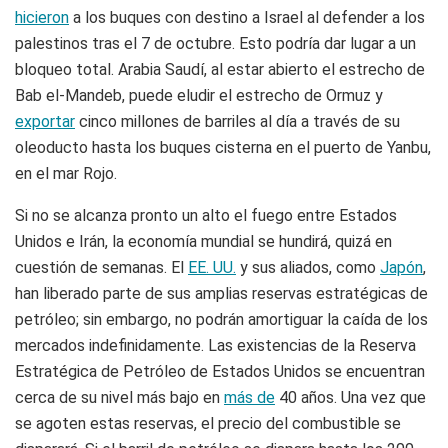
hicieron
a los buques con destino a Israel al defender a los
palestinos tras el 7 de octubre. Esto podría dar lugar a un
bloqueo total. Arabia Saudí, al estar abierto el estrecho de
Bab el-Mandeb, puede eludir el estrecho de Ormuz y
exportar
cinco millones de barriles al día a través de su
oleoducto hasta los buques cisterna en el puerto de Yanbu,
en el mar Rojo.
Si no se alcanza pronto un alto el fuego entre Estados
Unidos e Irán, la economía mundial se hundirá, quizá en
cuestión de semanas. El
EE. UU.
y sus aliados, como
Japón
,
han liberado parte de sus amplias reservas estratégicas de
petróleo; sin embargo, no podrán amortiguar la caída de los
mercados indefinidamente. Las existencias de la Reserva
Estratégica de Petróleo de Estados Unidos se encuentran
cerca de su nivel más bajo en
más de
40 años. Una vez que
se agoten estas reservas, el precio del combustible se