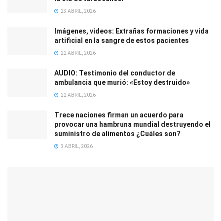
23 ABRIL, 2026
Imágenes, videos: Extrañas formaciones y vida
artificial en la sangre de estos pacientes
22 ABRIL, 2026
AUDIO: Testimonio del conductor de
ambulancia que murió: «Estoy destruido»
22 ABRIL, 2026
Trece naciones firman un acuerdo para
provocar una hambruna mundial destruyendo el
suministro de alimentos ¿Cuáles son?
3 ABRIL, 2026