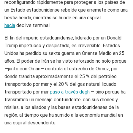
reconfigurando rápidamente para proteger a los países de
un Estado estadounidense rebelde que arremete como una
bestia herida, mientras se hunde en una espiral
hacia
declive terminal.
El fin del imperio estadounidense, liderado por un Donald
Trump impetuoso y despistado, es irreversible. Estados
Unidos ha perdido su sexta guerra en Oriente Medio en 25
años. El poder de Irán se ha visto reforzado no solo porque
—junto con Omán— controla el estrecho de Ormuz, por
donde transita aproximadamente el 25 % del petróleo
transportado por mar y el 20 % del gas natural licuado
transportado por mar
paso a través de
g
h
— sino porque ha
transmitido un mensaje contundente, con sus drones y
misiles, a los aliados y las bases estadounidenses de la
región, al tiempo que ha sumido a la economía mundial en
una espiral descendente.