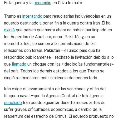
Esta guerra y la
genocidio
en Gaza lo mató.
Trump es
intentando
para resucitarlas incluyéndolas en un
acuerdo destinado a poner fin a la guerra contra Irán. Él ha
exigió
que países que hasta ahora no habían participado en
los Acuerdos de Abraham, como Pakistán y, en su
momento, Irán, se sumen a la normalización de las
relaciones con Israel. Pakistán —el único país que ha
respondido públicamente— rechazó la invitación debido a lo
que
llamado
un choque con las «ideologías fundamentales»
del país. Todos los demás estados a los que Trump se
dirigió reaccionaron con un silencio desconcertado.
Irán exige el levantamiento de las sanciones y el fin del
bloqueo naval —que la Agencia Central de Inteligencia
concluido
Irán puede aguantar durante meses antes de
sufrir graves dificultades económicas, a cambio de la
reapertura del estrecho de Ormuz. El acuerdo propuesto no