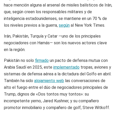
hace mención alguna al arsenal de misiles balísticos de Irán,
que, según creen los responsables militares y de
inteligencia estadounidenses, se mantiene en un 70 % de
los niveles previos a la guerra,
según
al New York Times.
Irán, Pakistán, Turquía y Catar —uno de los principales
negociadores con Hamás— son los nuevos actores clave
en la región.
Pakistán no solo
firmado
un pacto de defensa mutua con
Arabia Saudí en 2025, este
implementado
tropas, aviones y
sistemas de defensa aérea a la dictadura del Golfo en abril.
También ha sido
alojamiento web
las conversaciones de
alto el fuego entre el dúo de negociadores principales de
Trump, dignos de «Dos tontos muy tontos»: su
incompetente yerno, Jared Kushner, y su compañero
promotor inmobiliario y compañero de golf, Steve Witkoff.