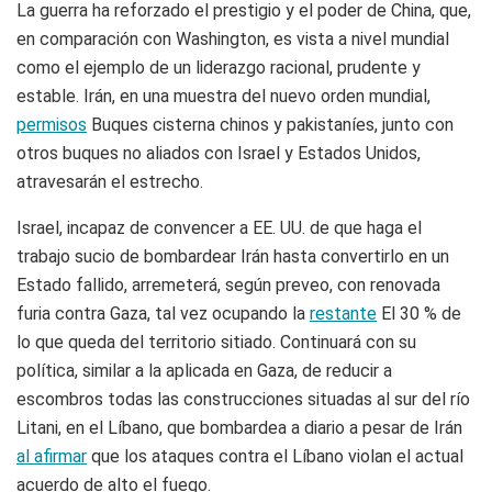
La guerra ha reforzado el prestigio y el poder de China, que,
en comparación con Washington, es vista a nivel mundial
como el ejemplo de un liderazgo racional, prudente y
estable. Irán, en una muestra del nuevo orden mundial,
permisos
Buques cisterna chinos y pakistaníes, junto con
otros buques no aliados con Israel y Estados Unidos,
atravesarán el estrecho.
Israel, incapaz de convencer a EE. UU. de que haga el
trabajo sucio de bombardear Irán hasta convertirlo en un
Estado fallido, arremeterá, según preveo, con renovada
furia contra Gaza, tal vez ocupando la
restante
El 30 % de
lo que queda del territorio sitiado. Continuará con su
política, similar a la aplicada en Gaza, de reducir a
escombros todas las construcciones situadas al sur del río
Litani, en el Líbano, que bombardea a diario a pesar de Irán
al afirmar
que los ataques contra el Líbano violan el actual
acuerdo de alto el fuego.