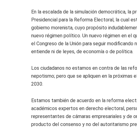
En la escalada de la simulación democrática, la
Presidencial para la Reforma Electoral, la cual e
gobierno morenista, cuyo propósito indudablemen
nuevo régimen político. Un nuevo régimen en el 
el Congreso de la Unión para seguir modificando
entiende ni de leyes, de economía o de política.
Los ciudadanos no estamos en contra de las refor
nepotismo; pero que se apliquen en la próximas e
2030.
Estamos también de acuerdo en la reforma electo
académicos expertos en derecho electoral, person
representantes de cámaras empresariales y de org
producto del consenso y no del autoritarismo presi