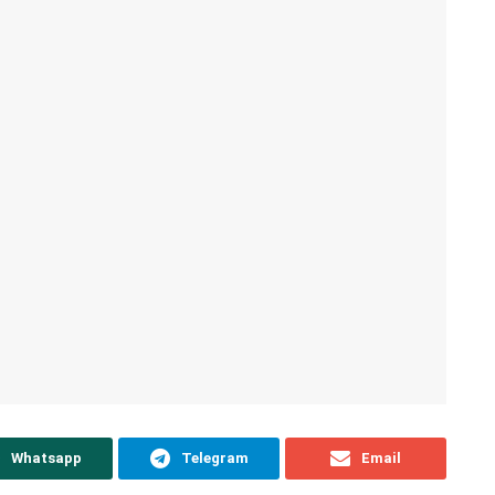
Whatsapp
Telegram
Email