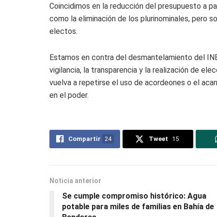
Coincidimos en la reducción del presupuesto a par
como la eliminación de los plurinominales, pero s
electos.
Estamos en contra del desmantelamiento del INE 
vigilancia, la transparencia y la realización de el
vuelva a repetirse el uso de acordeones o el acarr
en el poder.
Compartir
24
Tweet
15
Noticia anterior
Se cumple compromiso histórico: Agua
potable para miles de familias en Bahía de