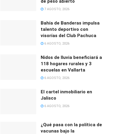
de peso abierto
7 AGOSTO, 2026
Bahía de Banderas impulsa
talento deportivo con
visorías del Club Pachuca
6 AGOSTO, 2026
Nidos de lluvia beneficiará a
118 hogares rurales y 3
escuelas en Vallarta
6 AGOSTO, 2026
El cartel inmobiliario en
Jalisco
6 AGOSTO, 2026
¿Qué pasa con la política de
vacunas bajo la