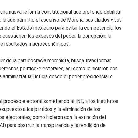
una nueva reforma constitucional que pretende debilitar
 la que permitió el ascenso de Morena, sus aliados y sus
endo el Estado mexicano para evitar la competencia, los
 cuestionen los excesos del poder, la corrupción, la
a de resultados macroeconómicos.
er de la partidocracia morenista, busca transformar
derechos político-electorales, así como lo hicieron con
a administrar la justicia desde el poder presidencial o
l proceso electoral sometiendo al INE, a los Institutos
esupuesto a los partidos y la eliminación de los
s electorales, como hicieron con la extinción del
I) para obstruir la transparencia y la rendición de