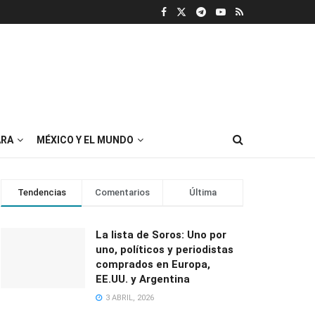
RA
MÉXICO Y EL MUNDO
Tendencias
Comentarios
Última
La lista de Soros: Uno por
uno, políticos y periodistas
comprados en Europa,
EE.UU. y Argentina
3 ABRIL, 2026