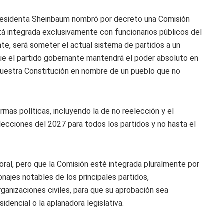
 presidenta Sheinbaum nombró por decreto una Comisión
stá integrada exclusivamente con funcionarios públicos del
te, será someter el actual sistema de partidos a un
que el partido gobernante mantendrá el poder absoluto en
 nuestra Constitución en nombre de un pueblo que no
mas políticas, incluyendo la de no reelección y el
lecciones del 2027 para todos los partidos y no hasta el
ral, pero que la Comisión esté integrada pluralmente por
ajes notables de los principales partidos,
anizaciones civiles, para que su aprobación sea
dencial o la aplanadora legislativa.