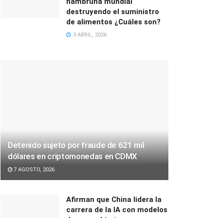
hambruna mundial
destruyendo el suministro
de alimentos ¿Cuáles son?
3 ABRIL, 2026
Detenido sujeto por fraude de 621 mil
dólares en criptomonedas en CDMX
7 AGOSTO, 2026
Afirman que China lidera la
carrera de la IA con modelos