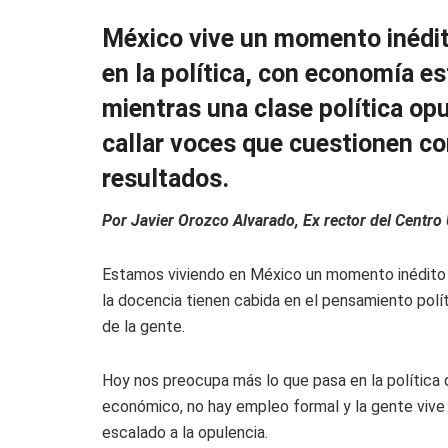
México vive un momento inédito
en la política, con economía e
mientras una clase política op
callar voces que cuestionen cor
resultados.
Por Javier Orozco Alvarado, Ex rector del Centro 
Estamos viviendo en México un momento inédito de
la docencia tienen cabida en el pensamiento polít
de la gente.
Hoy nos preocupa más lo que pasa en la política 
económico, no hay empleo formal y la gente vive 
escalado a la opulencia.