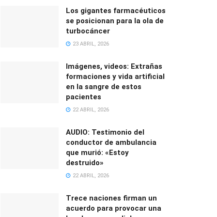
Los gigantes farmacéuticos
se posicionan para la ola de
turbocáncer
23 ABRIL, 2026
Imágenes, videos: Extrañas
formaciones y vida artificial
en la sangre de estos
pacientes
22 ABRIL, 2026
AUDIO: Testimonio del
conductor de ambulancia
que murió: «Estoy
destruido»
22 ABRIL, 2026
Trece naciones firman un
acuerdo para provocar una