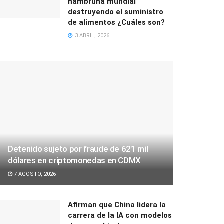
hambruna mundial
destruyendo el suministro
de alimentos ¿Cuáles son?
3 ABRIL, 2026
Detenido sujeto por fraude de 621 mil
dólares en criptomonedas en CDMX
7 AGOSTO, 2026
Afirman que China lidera la
carrera de la IA con modelos