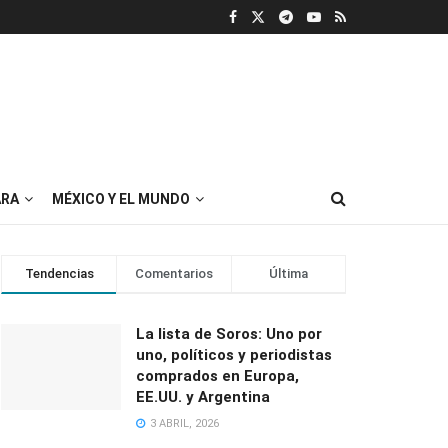
RA
MÉXICO Y EL MUNDO
Tendencias
Comentarios
Última
La lista de Soros: Uno por
uno, políticos y periodistas
comprados en Europa,
EE.UU. y Argentina
3 ABRIL, 2026