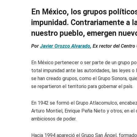
En México, los grupos político
impunidad. Contrariamente a la
nuestro pueblo, emergen nuevo
Por
Javier Orozco Alvarado
, Ex rector del Centro
En México pertenecer o ser parte de un grupo polít
total impunidad ante las autoridades, las leyes o 
se han creado grupos, como el Grupo Sonora, qui
se repartieron el territorio para gobernar el país.
En 1942 se formó el Grupo Atlacomulco, encabeza
Arturo Montiel, Enrique Peña Nieto y otros; en el
ambiciosos de poder.
Hacia 1994 apareció el Grupo San Ángel, formado