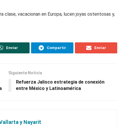
ra clase, vacacionan en Europa, lucen joyas ostentosas y,
Enviar
Compartir
Enviar
Siguiente Noticia
Refuerza Jalisco estrategia de conexión
a
entre México y Latinoamérica
Vallarta y Nayarit