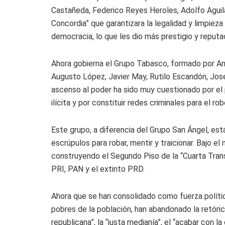
Castañeda, Federico Reyes Heroles, Adolfo Aguila
Concordia” que garantizara la legalidad y limpieza
democracia, lo que les dio más prestigio y reputa
Ahora gobierna el Grupo Tabasco, formado por A
Augusto López, Javier May, Rutilo Escandón, Jos
ascenso al poder ha sido muy cuestionado por el
ilícita y por constituir redes criminales para el r
Este grupo, a diferencia del Grupo San Ángel, est
escrúpulos para robar, mentir y traicionar. Bajo 
construyendo el Segundo Piso de la “Cuarta Trans
PRI, PAN y el extinto PRD.
Ahora que se han consolidado como fuerza políti
pobres de la población, han abandonado la retórica
republicana”, la “justa medianía”, el “acabar con la