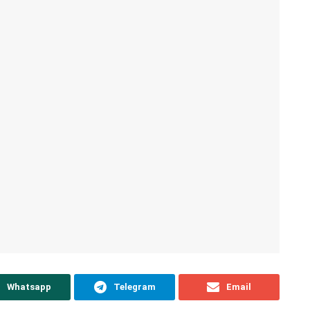
Whatsapp
Telegram
Email