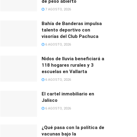
de peso abierto
7 AGOSTO, 2026
Bahía de Banderas impulsa
talento deportivo con
visorías del Club Pachuca
6 AGOSTO, 2026
Nidos de lluvia beneficiará a
118 hogares rurales y 3
escuelas en Vallarta
6 AGOSTO, 2026
El cartel inmobiliario en
Jalisco
6 AGOSTO, 2026
¿Qué pasa con la política de
vacunas bajo la