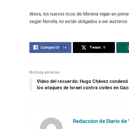
Ahora, los nuevos ricos de Morena viajan en prime
según Noroña, no están obligados a ser austeros.
Compartir
14
Tweet
9
Noticia anterior
Video del recuerdo: Hugo Chávez condenó
los ataques de Israel contra civiles en Gaz
Redaccion de Diario de 