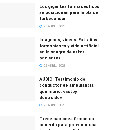
Los gigantes farmacéuticos
se posicionan para la ola de
turbocáncer
23 ABRIL, 2026
Imágenes, videos: Extrañas
formaciones y vida artificial
en la sangre de estos
pacientes
22 ABRIL, 2026
AUDIO: Testimonio del
conductor de ambulancia
que murió: «Estoy
destruido»
22 ABRIL, 2026
Trece naciones firman un
acuerdo para provocar una