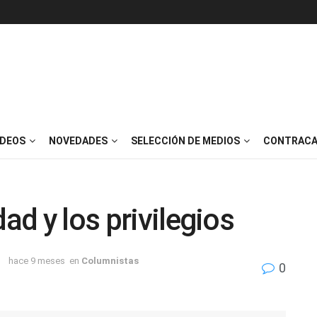
IDEOS
NOVEDADES
SELECCIÓN DE MEDIOS
CONTRACA
dad y los privilegios
hace 9 meses
en
Columnistas
0