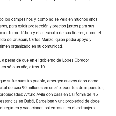
ido los campesinos y, como no se veía en muchos años,
teras, para exigir protección y precios justos para sus
amiento mediático y el asesinato de sus líderes, como el
alde de Uruapan, Carlos Manzo, quien pedía apoyo y
 crimen organizado en su comunidad.
, a pesar de que en el gobierno de López Obrador
 en sólo un año, otros 10.
ro que sufre nuestro pueblo, emergen nuevos ricos como
pital de casi 90 millones en un año, exentos de impuestos;
propiedades; Arturo Ávila con casa en California de 4.5
, estancias en Dubái, Barcelona y una propiedad de doce
el régimen y vacaciones ostentosas en el extranjero,