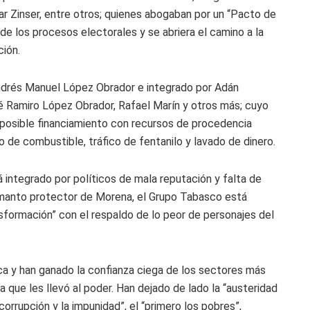
r Zinser, entre otros; quienes abogaban por un “Pacto de
 de los procesos electorales y se abriera el camino a la
ción.
ndrés Manuel López Obrador e integrado por Adán
é Ramiro López Obrador, Rafael Marín y otros más; cuyo
 posible financiamiento con recursos de procedencia
obo de combustible, tráfico de fentanilo y lavado de dinero.
á integrado por políticos de mala reputación y falta de
el manto protector de Morena, el Grupo Tabasco está
formación” con el respaldo de lo peor de personajes del
ca y han ganado la confianza ciega de los sectores más
 que les llevó al poder. Han dejado de lado la “austeridad
 corrupción y la impunidad”, el “primero los pobres”,