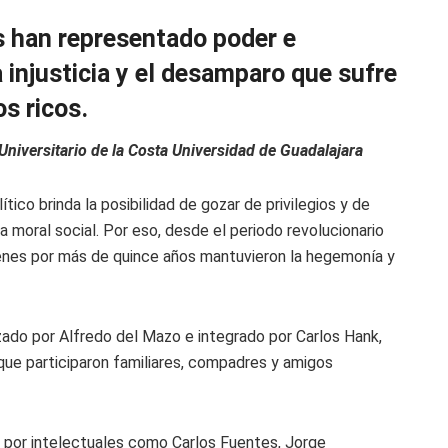
s han representado poder e
 injusticia y el desamparo que sufre
s ricos.
 Universitario de la Costa Universidad de Guadalajara
ico brinda la posibilidad de gozar de privilegios y de
la moral social. Por eso, desde el periodo revolucionario
enes por más de quince años mantuvieron la hegemonía y
do por Alfredo del Mazo e integrado por Carlos Hank,
 que participaron familiares, compadres y amigos
 por intelectuales como Carlos Fuentes, Jorge