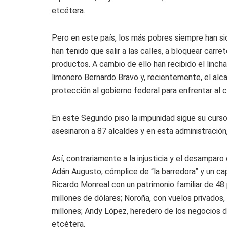
etcétera.
Pero en este país, los más pobres siempre han s
han tenido que salir a las calles, a bloquear carre
productos. A cambio de ello han recibido el linch
limonero Bernardo Bravo y, recientemente, el alc
protección al gobierno federal para enfrentar al
En este Segundo piso la impunidad sigue su curso
asesinaron a 87 alcaldes y en esta administración,
Así, contrariamente a la injusticia y el desampa
Adán Augusto, cómplice de “la barredora” y un ca
Ricardo Monreal con un patrimonio familiar de 48 
millones de dólares; Noroña, con vuelos privados
millones; Andy López, heredero de los negocios d
etcétera.